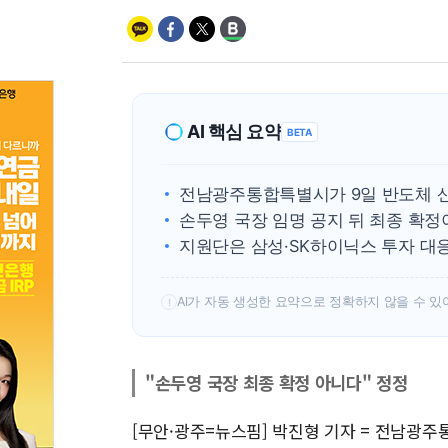
AI 핵심 요약
BETA
전남광주통합특별시가 9일 반도체 산
손두영 국장 임명 공지 뒤 최종 확정
지원단은 삼성·SK하이닉스 투자 대
AI가 자동 생성한 요약으로 정확하지 않을 수 있
!
"손두영 국장 최종 확정 아니다" 정정
[무안·광주=뉴스핌] 박진형 기자 = 전남광