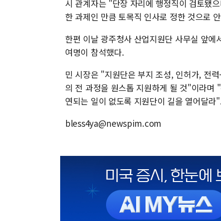
시 관계자는 "단장 자리에 행정직이 검토됐으
한 과제인 만큼 토목직 인사로 정한 것으로 안
한편 이날 광주청사 산업지원단 사무실 앞에서 
여명이 참석했다.
민 시장은 "지원단은 부지 조성, 인허가, 전력
의 전 과정을 원스톱 지원하게 될 것"이라며 
연되는 일이 없도록 지원단이 길을 열어달라"
bless4ya@newspim.com