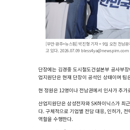
[무안·광주=뉴스핌] 박진형 기자 = 9일 오전 
고 있다. 2026.07.09 bless4ya@newspim.com
단장에는 김경중 도시철도건설본부 공사부장이
업지원단은 현재 단장이 공석인 상태이며 팀은 
현 정원은 12명이나 전남권에서 인사가 추가로
산업지원단은 삼성전자와 SK하이닉스가 최근 
다. 구체적으로 기업별 전담 대응, 인허가, 전
역할을 수행한다.