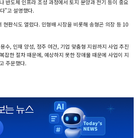
나 반도체 인프라 조성 과정에서 토지 분양과 전기 등이 중요
다"고 설명했다.
현판식도 열렸다. 민형배 시장을 비롯해 송형곤 의장 등 10
·용수, 인재 양성, 정주 여건, 기업 맞춤형 지원까지 사업 추진
"복잡한 절차 때문에, 예상하지 못한 장애물 때문에 사업이 지
고 주문했다.