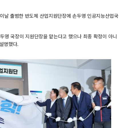
 이날 출범한 반도체 산업지원단장에 손두영 인공지능산업국
"손두영 국장이 지원단장을 맡는다고 했으나 최종 확정이 아니
 설명했다.