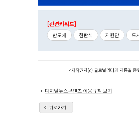
[관련키워드]
반도체
현판식
지원단
도
<저작권자(c) 글로벌리더의 지름길 종합
디지털뉴스콘텐츠 이용규칙 보기
뒤로가기