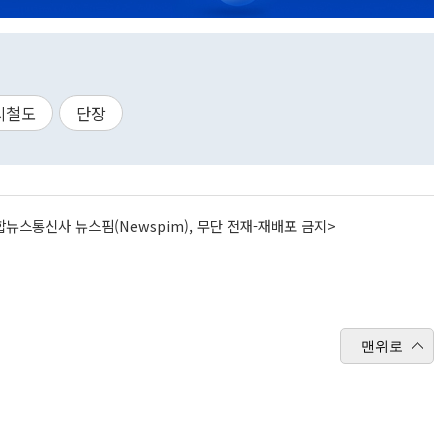
시철도
단장
뉴스통신사 뉴스핌(Newspim), 무단 전재-재배포 금지>
맨위로