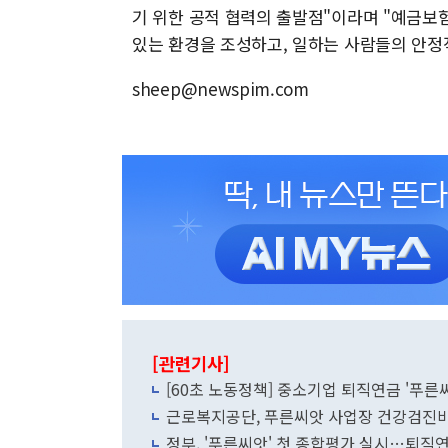
기 위한 공적 협력의 출발점"이라며 "예금보
있는 환경을 조성하고, 일하는 사람들의 안정
sheep@newspim.com
[관련기사]
[60초 노동정책] 중소기업 퇴직연금 '푸른
근로복지공단, 푸른씨앗 사업장 건강검진
정부, '푸른씨앗' 첫 종합평가 실시…퇴직