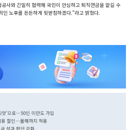
험공사와 긴밀히 협력해 국민이 안심하고 퇴직연금을 맡길 수
적인 노후를 든든하게 뒷받침하겠다."라고 밝혔다.
씨앗'으로…50인 미만도 가입
비용 할인…올해까지 적용
연금 성과 판단 강화