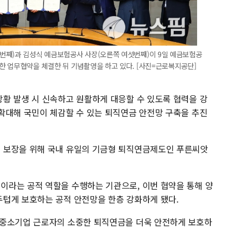
번째)과 김성식 예금보험공사 사장(오른쪽 여섯번째)이 9일 예금보험공
한 업무협약을 체결한 뒤 기념촬영을 하고 있다. [사진=근로복지공단]
황 발생 시 신속하고 원활하게 대응할 수 있도록 협력을 강
확대해 국민이 체감할 수 있는 퇴직연금 안전망 구축을 추진
 보장을 위해 국내 유일의 기금형 퇴직연금제도인 푸른씨앗
라는 공적 역할을 수행하는 기관으로, 이번 협약을 통해 양
텁게 보호하는 공적 안전망을 한층 강화하게 됐다.
 중소기업 근로자의 소중한 퇴직연금을 더욱 안전하게 보호하