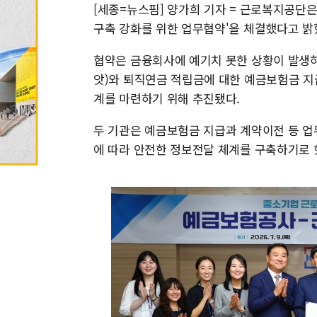
[세종=뉴스핌] 양가희 기자 = 근로복지공단
구축 강화를 위한 업무협약'을 체결했다고 밝
협약은 금융회사에 예기치 못한 상황이 발생
앗)와 퇴직연금 적립금에 대한 예금보험금 지
계를 마련하기 위해 추진됐다.
두 기관은 예금보험금 지급과 계약이전 등 업
에 따라 안전한 정보전달 체계를 구축하기로 