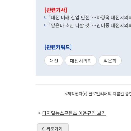
[관련기사]
"대전 미래 산업 만전"…하경옥 대전시의
"맡은바 소임 다할 것"…인미동 대전시의
[관련키워드]
대전
대전시의회
박은희
<저작권자(c) 글로벌리더의 지름길 종합
디지털뉴스콘텐츠 이용규칙 보기
뒤로가기