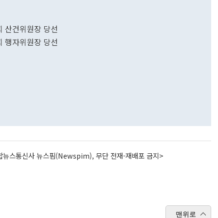
회 산건위원장 당선
회 행자위원장 당선
뉴스통신사 뉴스핌(Newspim), 무단 전재-재배포 금지>
맨위로