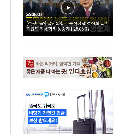
[스팟Live] 국민의힘 부동산정책 정상화 특별
위원회 전체회의 생중계 | 26.08.07