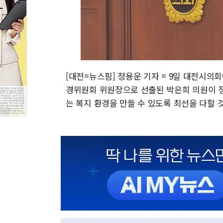
[대전=뉴스핌] 정용운 기자 = 9일 대전시의
경위원회 위원장으로 선출된 박은희 의원이 정
는 복지 환경을 만들 수 있도록 최선을 다할 것"