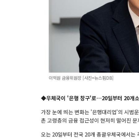
이억원 금융위원장 [사진=뉴스핌DB]
◆
우체국이 '은행 창구'로…20일부터 20개
가장 눈에 띄는 변화는 '은행대리업'의 시범
촌 고령층의 금융 접근성이 현저히 떨어진 문
오는 20일부터 전국 20개 총괄우체국에서는 