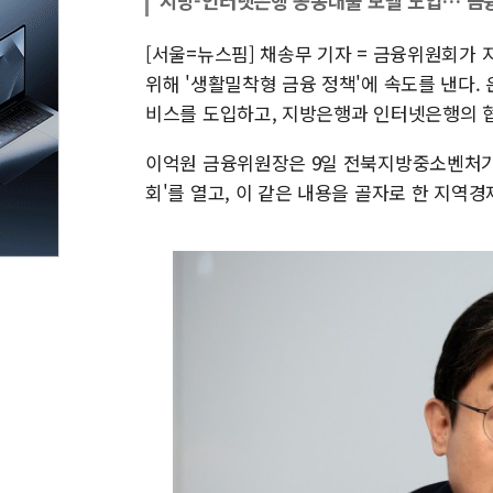
지방-인터넷은행 공동대출 모델 도입… 금
[서울=뉴스핌] 채송무 기자 = 금융위원회가
위해 '생활밀착형 금융 정책'에 속도를 낸다.
비스를 도입하고, 지방은행과 인터넷은행의 협
이억원 금융위원장은 9일 전북지방중소벤처기업
회'를 열고, 이 같은 내용을 골자로 한 지역