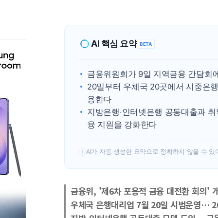
AI 핵심 요약
BETA
금융위원회가 9일 지역금융 간담회
20일부터 우체국 20곳에서 시중은
용한다
지방은행·인터넷은행 공동대출과 취
융 지원을 강화한다
AI가 자동 생성한 요약으로 정확하지 않을 수 있
!
금융위, '제6차 포용적 금융 대전환 회의' 
우체국 은행대리업 7월 20일 시범운영… 2