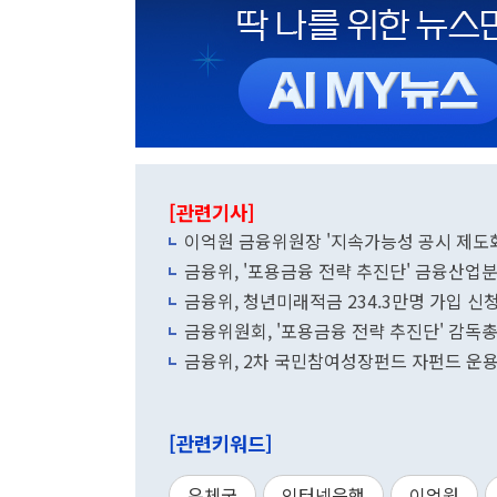
[관련기사]
이억원 금융위원장 '지속가능성 공시 제도화
금융위, '포용금융 전략 추진단' 금융산업
금융위, 청년미래적금 234.3만명 가입 신
금융위원회, '포용금융 전략 추진단' 감독
금융위, 2차 국민참여성장펀드 자펀드 운용
[관련키워드]
우체국
인터넷은행
이억원