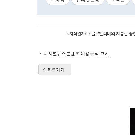
<저작권자(c) 글로벌리더의 지름길 종합
디지털뉴스콘텐츠 이용규칙 보기
뒤로가기