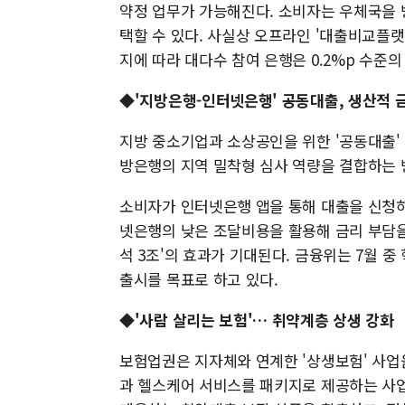
약정 업무가 가능해진다. 소비자는 우체국을 
택할 수 있다. 사실상 오프라인 '대출비교플랫
지에 따라 대다수 참여 은행은 0.2%p 수준
◆'지방은행-인터넷은행' 공동대출, 생산적 
지방 중소기업과 소상공인을 위한 '공동대출'
방은행의 지역 밀착형 심사 역량을 결합하는 
소비자가 인터넷은행 앱을 통해 대출을 신청하
넷은행의 낮은 조달비용을 활용해 금리 부담을
석 3조'의 효과가 기대된다. 금융위는 7월 중
출시를 목표로 하고 있다.
◆'사람 살리는 보험'… 취약계층 상생 강화
보험업권은 지자체와 연계한 '상생보험' 사업
과 헬스케어 서비스를 패키지로 제공하는 사업