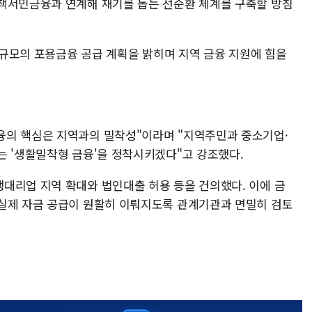
책서민금융과 연계해 재기를 돕는 선순환 체계를 구축할 방침
원 규모의 포용금융 공급 계획을 밝히며 지역 금융 지원에 힘을
융의 핵심은 지역과의 밀착성"이라며 "지역주민과 중소기업·
는 '생활밀착형 금융'을 정착시키겠다"고 강조했다.
대리업 지역 확대와 법인대출 허용 등을 건의했다. 이에 금
실제 자금 공급이 원활히 이뤄지도록 관계기관과 면밀히 검토