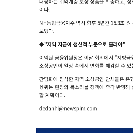
대응하는 취약계층 보장 상품을 확충하고, 정
이다.
NH농협금융지주 역시 향후 5년간 15.3조 
보탰다.
◆"지역 자금이 생산적 부문으로 흘러야"
이억원 금융위원장은 이날 회의에서 "지방금
소상공인이 일상 속에서 변화를 체감할 수 있
간담회에 참석한 지역 소상공인 단체들은 은행
융위는 현장의 목소리를 정책에 즉각 반영해 
할 계획이다.
dedanhi@newspim.com