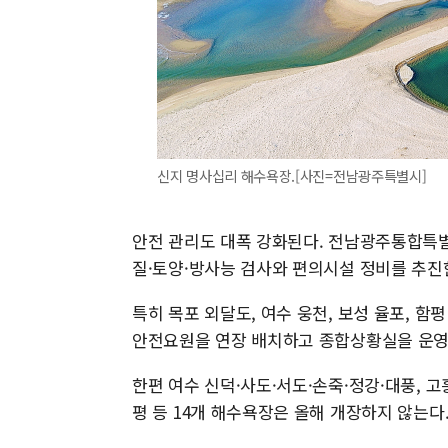
신지 명사십리 해수욕장.[사진=전남광주특별시]
안전 관리도 대폭 강화된다. 전남광주통합특별시
질·토양·방사능 검사와 편의시설 정비를 추진
특히 목포 외달도, 여수 웅천, 보성 율포, 함
안전요원을 연장 배치하고 종합상황실을 운영
한편 여수 신덕·사도·서도·손죽·정강·대풍, 고
평 등 14개 해수욕장은 올해 개장하지 않는다