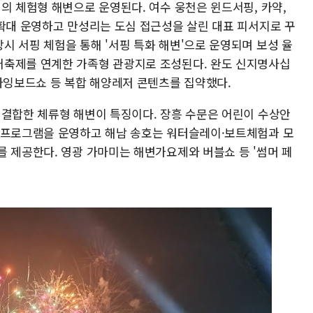
의 체험형 해변으로 운영된다. 여수 웅천은 윈드서핑, 카약,
 확대 운영하고 만성리는 도심 접근성을 살린 대표 피서지로 꾸
시 서핑 체험을 통해 '서핑 특화 해변'으로 운영되며 보성 율
어축제를 연계한 가족형 관광지로 조성된다. 완도 신지명사십
플라잉보드쇼 등 복합 해양레저 콘텐츠를 집약했다.
 결합한 체류형 해변이 특징이다. 장흥 수문은 어린이 수상안
 프로그램을 운영하고 해남 송호는 워터슬레이·보트체험과 모
를 제공한다. 영광 가마미는 해변가요제와 버블쇼 등 '썸머 페