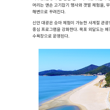
머리는 맨손 고기잡기 행사와 갯벌 체험을, 
해변으로 꾸려진다.
신안 대광은 승마 체험이 가능한 사계절 관광
중심 프로그램을 강화한다. 목포 외달도는 폐
수욕장으로 운영된다.