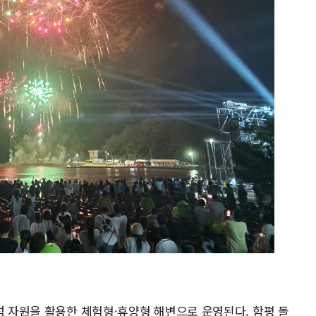
섬 자원을 활용한 체험형·휴양형 해변으로 운영된다. 함평 돌