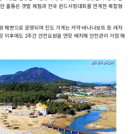
무안 홀통은 갯벌 체험과 전국 윈드서핑대회를 연계한 복합형
형 해변으로 운영되며 진도 가계는 카약·바나나보트 등 레저
장 이후에도 2주간 안전요원을 연장 배치해 안전관리 거점 해