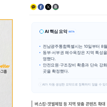
AI 핵심 요약
BETA
전남광주통합특별시는 10일부터 8월
동부·서부권 해수욕장은 지역 특성을
영했다.
안전요원·구조장비 확충과 단속 강화
곳을 확정했다.
AI가 자동 생성한 요약으로 정확하지 않을 수 있
!
버스킹·갯벌체험 등 지역 맞춤 콘텐츠 확대