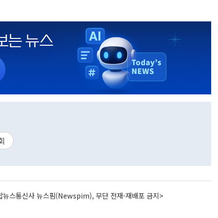
회
뉴스통신사 뉴스핌(Newspim), 무단 전재-재배포 금지>