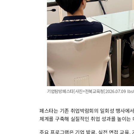
기업탐방페스타[사진=전북교육청]2026.07.09 lbs0
페스타는 기존 취업박람회의 일회성 행사에서 
체계를 구축해 실질적인 취업 성과를 높이는 
주요 프로그램은 기업 발굴, 실전 면접 교육, 