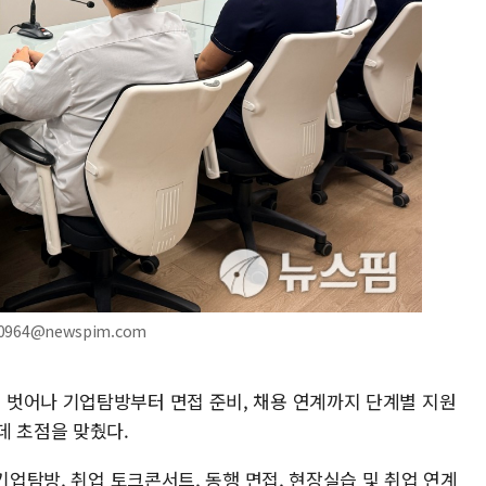
964@newspim.com
벗어나 기업탐방부터 면접 준비, 채용 연계까지 단계별 지원
데 초점을 맞췄다.
기업탐방, 취업 토크콘서트, 동행 면접, 현장실습 및 취업 연계