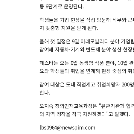
등 6단계로 운영된다.
학생들은 기업 현장을 직접 방문해 직무와 근
지 맞춤형 지원을 받게 된다.
올해 첫 일정은 9일 미래모빌리티 분야 기업
참여해 자동차·기계와 반도체 분야 생산 현장
페스타는 오는 9월 농생명·식품 분야, 10월
요와 학생들의 취업을 연계해 현장 중심의 취
참여 대상은 도내 직업계고 취업희망자 200명
한다.
오지숙 창의인재교육과장은 "유관기관과 협력
의 지역 정착을 적극 지원하겠다"고 말했다.
lbs0964@newspim.com