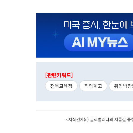
[관련키워드]
전북교육청
직업계고
취업박람
<저작권자(c) 글로벌리더의 지름길 종합