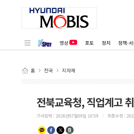
영상
포토
정치
정책·서
홈
전국
지자체
전북교육청, 직업계고 
기사입력 :
2026년07월09일 10:59
최종수정 :
20