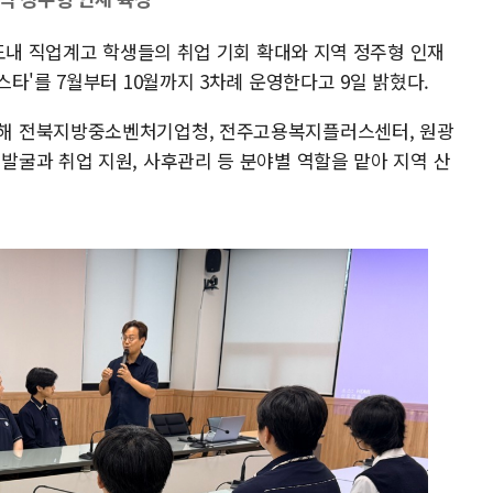
도내 직업계고 학생들의 취업 기회 확대와 지역 정주형 인재
타'를 7월부터 10월까지 3차례 운영한다고 9일 밝혔다.
해 전북지방중소벤처기업청, 전주고용복지플러스센터, 원광
굴과 취업 지원, 사후관리 등 분야별 역할을 맡아 지역 산