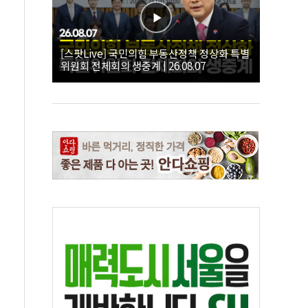
[스팟Live] 국민의힘 부동산정책 정상화 특별
위원회 전체회의 생중계 | 26.08.07