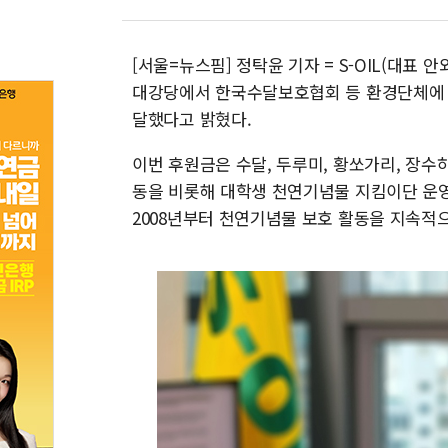
[서울=뉴스핌] 정탁윤 기자 = S-OIL(대표
대강당에서 한국수달보호협회 등 환경단체에 멸
달했다고 밝혔다.
이번 후원금은 수달, 두루미, 황쏘가리, 장수
동을 비롯해 대학생 천연기념물 지킴이단 운영,
2008년부터 천연기념물 보호 활동을 지속적