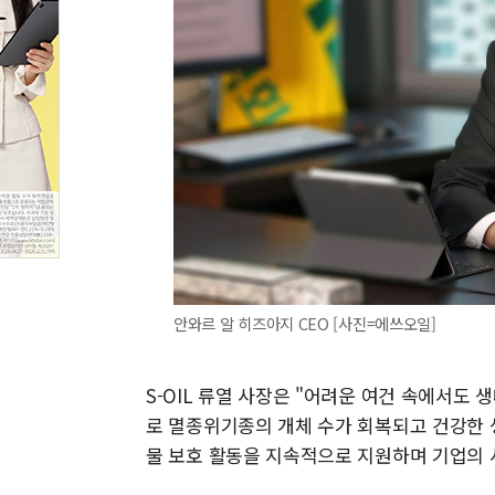
안와르 알 히즈아지 CEO [사진=에쓰오일]
S-OIL 류열 사장은 "어려운 여건 속에서도
로 멸종위기종의 개체 수가 회복되고 건강한 
물 보호 활동을 지속적으로 지원하며 기업의 