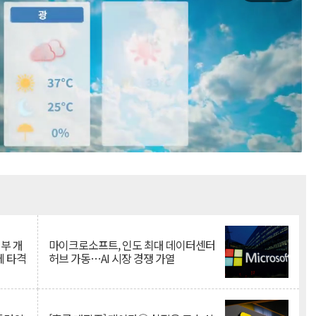
Mute
뇌부 개
마이크로소프트, 인도 최대 데이터센터
에 타격
허브 가동…AI 시장 경쟁 가열