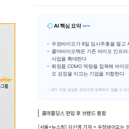
AI 핵심 요약
BETA
우정바이오가 8일 임시주총을 열고
콜마바이오텍은 기존 바이오 인프라·
사업을 확대한다
화장품 CDMO 역량을 접목해 바이
오 성장을 이끄는 기업을 지향한다
AI가 자동 생성한 요약으로 정확하지 않을 수 있
!
콜마홀딩스 편입 후 브랜드 통합
[서울=뉴스핌] 김신영 기자 = 우정바이오는