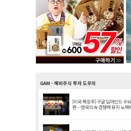
GAM
- 해외주식 투자 도우미
[미국 특징주] 구글 딥마인드 수
편…영국의 AI 경쟁력 유지 노력