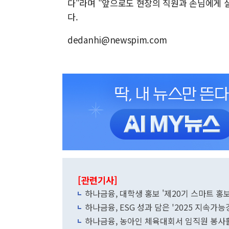
다"라며 "앞으로도 현장의 직원과 손님에게 
다.
dedanhi@newspim.com
[관련기사]
하나금융, 대학생 홍보 '제20기 스마트 홍
하나금융, ESG 성과 담은 '2025 지속가
하나금융, 농아인 체육대회서 임직원 봉사