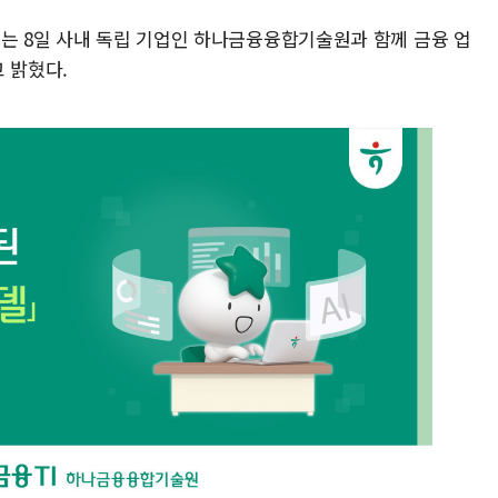
이는 8일 사내 독립 기업인 하나금융융합기술원과 함께 금융 업
 밝혔다.