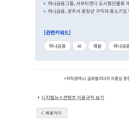
하나금융그룹, 서부티앤디 도시첨단물류 
하나금융, 광주서 중장년 구직자·중소기업 연
[관련키워드]
하나금융
AI
개발
하나금
<저작권자(c) 글로벌리더의 지름길 종합
디지털뉴스콘텐츠 이용규칙 보기
뒤로가기