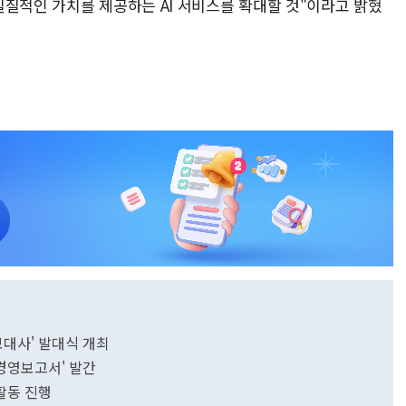
실질적인 가치를 제공하는 AI 서비스를 확대할 것"이라고 밝혔
보대사' 발대식 개최
능경영보고서' 발간
활동 진행