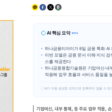
AI 핵심 요약
BETA
하나금융티아이가 8일 금융 특화 A
이번 모델은 금융 문서 이해·지식 검
스를 제공한다
하나금융융합기술원은 기업여신·내부통
적용해 업무 효율과 서비스 품질을 
AI가 자동 생성한 요약으로 정확하지 않을 수 있
!
기업여신, 내부 통제, 등 주요 업무 적용, 