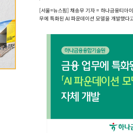
[서울=뉴스핌] 채송무 기자 = 하나금융티아
무에 특화된 AI 파운데이션 모델을 개발했다고