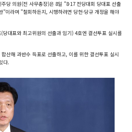
주당 의원(전 사무총장)은 8일 "8·17 전당대회 당대표 선출
반"이라며 "철회하든지, 시행하려면 당헌·당규 개정을 해야
조(당대표와 최고위원의 선출과 임기) 4호엔 결선투표 실시를
 합산해 과반수 득표로 선출하고, 이를 위한 결선투표 실시
있다.