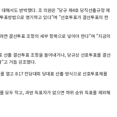
대해서도 반박했다. 조 의원은 "당규 제4호 당직선출규정 제
 투표방법으로 명기하고 있다"며 "선호투표가 결선투표의 한
려면 결선투표 조항의 세부 항목으로 넣어야 한다"며 "지금의
표 선출 결선투표 조항을 들어내거나, 당규상 선호투표를 결선
"고 거듭 강조했다.
 열고 8·17 전당대회 당대표 선출 방식으로 선호투표제를
위를 모두 적고, 과반 득표자가 없으면 하위 순위 득표를 제외해