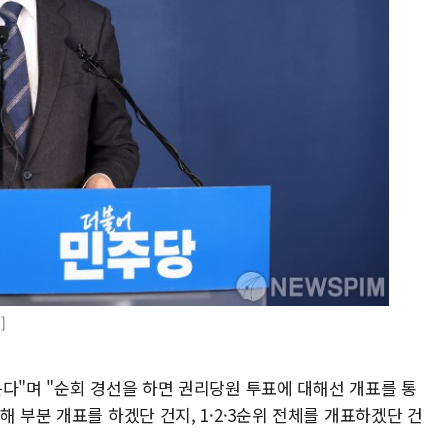
]
다"며 "순회 경선을 하면 권리당원 투표에 대해선 개표를 통
 부분 개표를 하겠단 건지, 1·2·3순위 전체를 개표하겠단 건