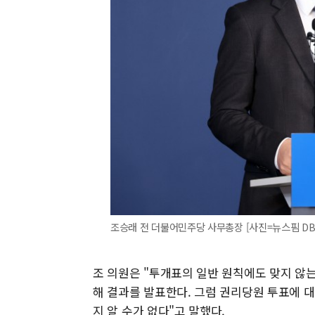
조승래 전 더불어민주당 사무총장 [사진=뉴스핌 DB
조 의원은 "투개표의 일반 원칙에도 맞지 않는
해 결과를 발표한다. 그럼 권리당원 투표에 대해
지 알 수가 없다"고 말했다.