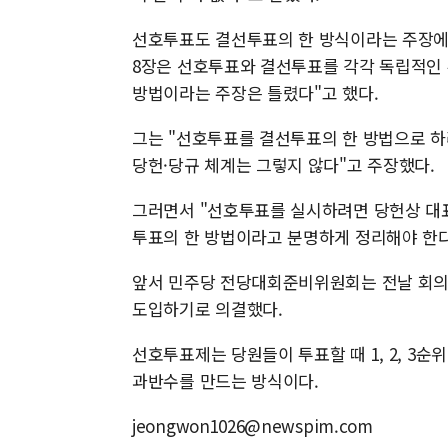
선호투표도 결선투표의 한 방식이라는 주장에 
8장은 선호투표와 결선투표를 각각 독립적인
방법이라는 주장은 틀렸다"고 했다.
그는 "선호투표를 결선투표의 한 방법으로 하
당헌·당규 체계는 그렇지 않다"고 주장했다.
그러면서 "선호투표를 실시하려면 당헌상 대
투표의 한 방법이라고 분명하게 정리해야 한다
앞서 민주당 전당대회준비위원회는 전날 회의를
도입하기로 의결했다.
선호투표제는 당원들이 투표할 때 1, 2, 3순
과반수를 만드는 방식이다.
jeongwon1026@newspim.com