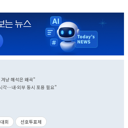
 겨냥 해석은 왜곡"
 시각…내·외부 동시 포용 필요"
당대회
선호투표제