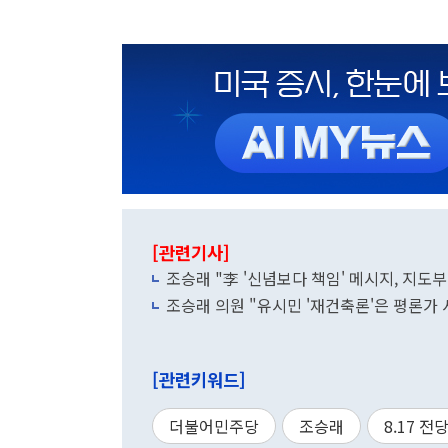
[관련기사]
조승래 "李 '신념보다 책임' 메시지, 지도부
조승래 의원 "유시민 '재건축론'은 평론가
[관련키워드]
더불어민주당
조승래
8.17 전