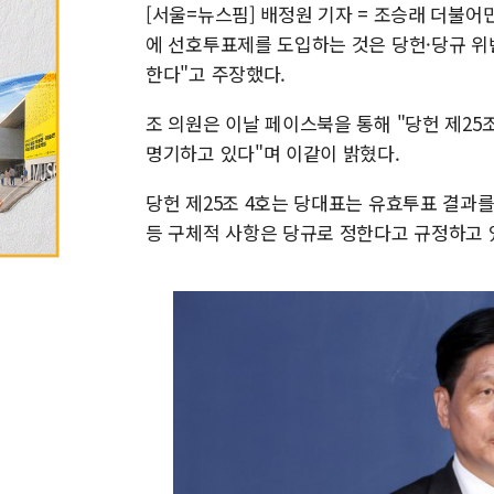
[서울=뉴스핌] 배정원 기자 = 조승래 더불어민
에 선호투표제를 도입하는 것은 당헌·당규 위
한다"고 주장했다.
조 의원은 이날 페이스북을 통해 "당헌 제25
명기하고 있다"며 이같이 밝혔다.
당헌 제25조 4호는 당대표는 유효투표 결과를
등 구체적 사항은 당규로 정한다고 규정하고 