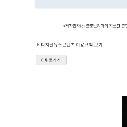
<저작권자(c) 글로벌리더의 지름길 종합
디지털뉴스콘텐츠 이용규칙 보기
뒤로가기