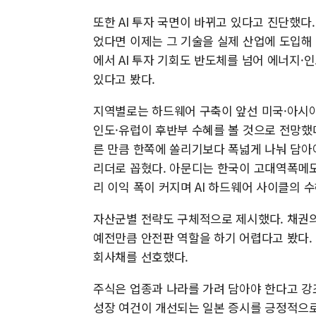
또한 AI 투자 국면이 바뀌고 있다고 진단했다.
었다면 이제는 그 기술을 실제 산업에 도입해 
에서 AI 투자 기회도 반도체를 넘어 에너지
있다고 봤다.
지역별로는 하드웨어 구축이 앞선 미국·아시아
인도·유럽이 후반부 수혜를 볼 것으로 전망했
른 만큼 한쪽에 쏠리기보다 폭넓게 나눠 담아
리더로 꼽혔다. 아문디는 한국이 고대역폭메모리(
리 이익 폭이 커지며 AI 하드웨어 사이클의 
자산군별 전략도 구체적으로 제시했다. 채권의
예전만큼 안전판 역할을 하기 어렵다고 봤다.
회사채를 선호했다.
주식은 업종과 나라를 가려 담아야 한다고 강
성장 여건이 개선되는 일본 증시를 긍정적으로