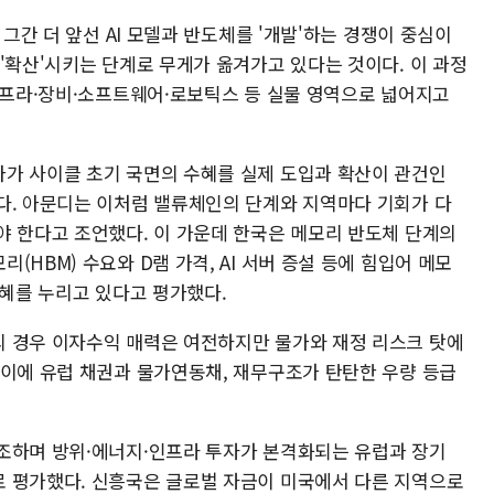
 그간 더 앞선 AI 모델과 반도체를 '개발'하는 경쟁이 중심이
'확산'시키는 단계로 무게가 옮겨가고 있다는 것이다. 이 과정
·인프라·장비·소프트웨어·로보틱스 등 실물 영역으로 넓어지고
가 사이클 초기 국면의 수혜를 실제 도입과 확산이 관건인
다. 아문디는 이처럼 밸류체인의 단계와 지역마다 기회가 다
야 한다고 조언했다. 이 가운데 한국은 메모리 반도체 단계의
HBM) 수요와 D램 가격, AI 서버 증설 등에 힘입어 메모
수혜를 누리고 있다고 평가했다.
 경우 이자수익 매력은 여전하지만 물가와 재정 리스크 탓에
 이에 유럽 채권과 물가연동채, 재무구조가 탄탄한 우량 등급
조하며 방위·에너지·인프라 투자가 본격화되는 유럽과 장기
 평가했다. 신흥국은 글로벌 자금이 미국에서 다른 지역으로