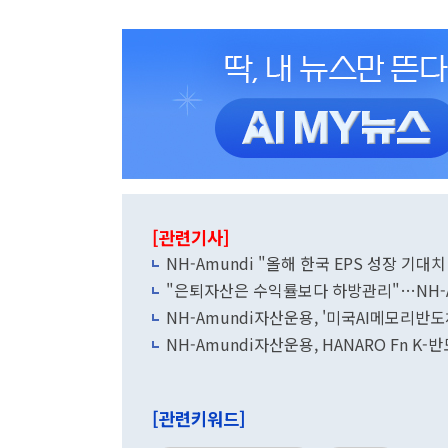
[관련기사]
NH-Amundi "올해 한국 EPS 성장 기대
"은퇴자산은 수익률보다 하방관리"…NH-A
NH-Amundi자산운용, '미국AI메모리반도체
NH-Amundi자산운용, HANARO Fn K
[관련키워드]