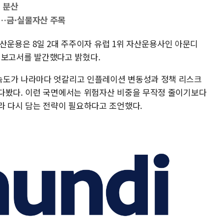
신 분산
본…금·실물자산 주목
i자산운용은 8일 2대 주주이자 유럽 1위 자산운용사인 아문디
전망' 보고서를 발간했다고 밝혔다.
속도가 나라마다 엇갈리고 인플레이션 변동성과 정책 리스크
다봤다. 이런 국면에서는 위험자산 비중을 무작정 줄이기보다
라 다시 담는 전략이 필요하다고 조언했다.