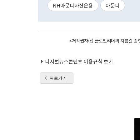
NH아문디자산운용
아문디
<저작권자(c) 글로벌리더의 지름길 종합
디지털뉴스콘텐츠 이용규칙 보기
뒤로가기