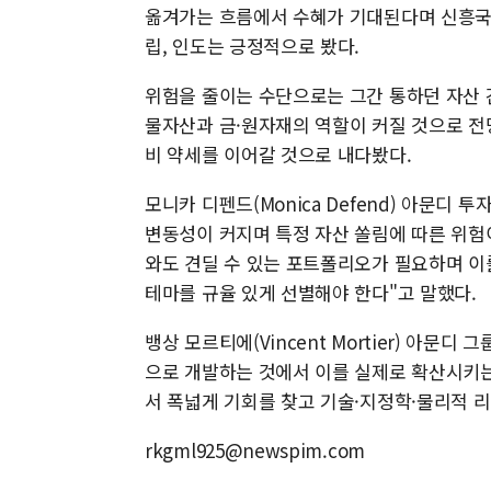
옮겨가는 흐름에서 수혜가 기대된다며 신흥국 
립, 인도는 긍정적으로 봤다.
위험을 줄이는 수단으로는 그간 통하던 자산 
물자산과 금·원자재의 역할이 커질 것으로 전
비 약세를 이어갈 것으로 내다봤다.
모니카 디펜드(Monica Defend) 아문
변동성이 커지며 특정 자산 쏠림에 따른 위험
와도 견딜 수 있는 포트폴리오가 필요하며 이
테마를 규율 있게 선별해야 한다"고 말했다.
뱅상 모르티에(Vincent Mortier) 아문디
으로 개발하는 것에서 이를 실제로 확산시키는
서 폭넓게 기회를 찾고 기술·지정학·물리적 
rkgml925@newspim.com