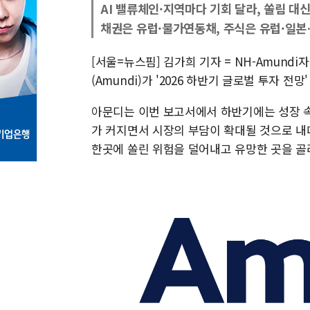
AI 밸류체인·지역마다 기회 달라, 쏠림 대
채권은 유럽·물가연동채, 주식은 유럽·일
[서울=뉴스핌] 김가희 기자 = NH-Amund
(Amundi)가 '2026 하반기 글로벌 투자 
아문디는 이번 보고서에서 하반기에는 성장 
가 커지면서 시장의 부담이 확대될 것으로 내
한곳에 쏠린 위험을 덜어내고 유망한 곳을 골