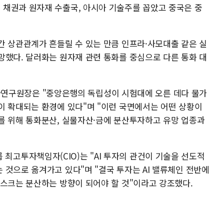
채권과 원자재 수출국, 아시아 기술주를 꼽았고 중국은 중
간 상관관계가 흔들릴 수 있는 만큼 인프라·사모대출 같은 실
망했다. 달러화는 원자재 관련 통화를 중심으로 다른 통화 대
디 투자연구원장은 "중앙은행의 독립성이 시험대에 오른 데다 물가
이 확대되는 환경에 있다"며 "이런 국면에서는 어떤 상황이
를 위해 통화분산, 실물자산·금에 분산투자하고 유망 업종과
 그룹 최고투자책임자(CIO)는 "AI 투자의 관건이 기술을 선도적
 것으로 옮겨가고 있다"며 "결국 투자는 AI 밸류체인 전반에
리스크는 분산하는 방향이 되어야 할 것"이라고 강조했다.