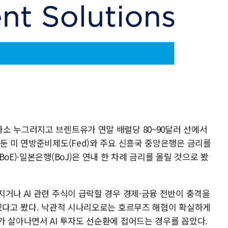
소 누그러지고 브렌트유가 연말 배럴당 80~90달러 선에서
둔 미 연방준비제도(Fed)와 주요 신흥국 중앙은행은 금리를
oE)·일본은행(BoJ)은 연내 한 차례 금리를 올릴 것으로 봤
거나 AI 관련 주식이 급락할 경우 경제·금융 전반이 충격을
 있다고 봤다. 낙관적 시나리오로는 호르무즈 해협이 확실하게
가 살아나면서 AI 투자도 선순환에 접어드는 경우를 꼽았다.