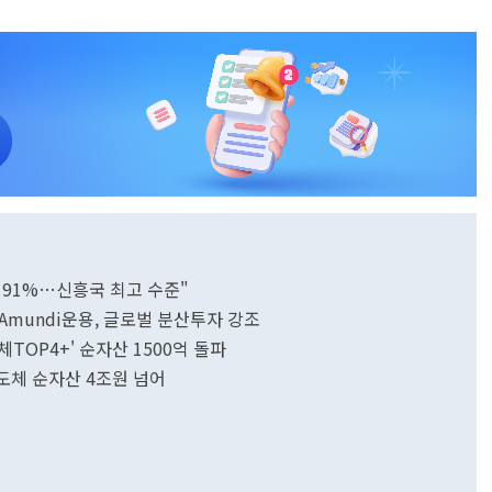
치 91%…신흥국 최고 수준"
mundi운용, 글로벌 분산투자 강조
TOP4+' 순자산 1500억 돌파
-반도체 순자산 4조원 넘어