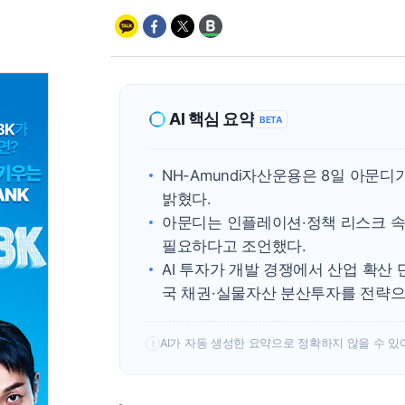
AI 핵심 요약
BETA
NH-Amundi자산운용은 8일 아문
밝혔다.
아문디는 인플레이션·정책 리스크 
필요하다고 조언했다.
AI 투자가 개발 경쟁에서 산업 확산
국 채권·실물자산 분산투자를 전략으
AI가 자동 생성한 요약으로 정확하지 않을 수 있
!