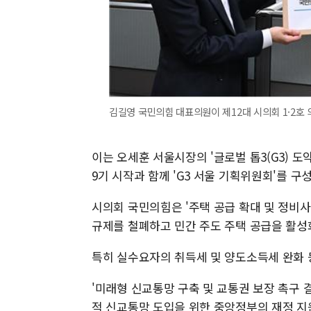
김길영 국민의힘 대표의원이 제12대 시의회 1·2호 
이는 오세훈 서울시장의 '글로벌 톱3(G3) 도
9기 시작과 함께 'G3 서울 기획위원회'를 구
시의회 국민의힘은 '주택 공급 확대 및 정비사
규제를 철폐하고 민간 주도 주택 공급을 활성
특히 실수요자의 취득세 및 양도소득세 완화 
'미래형 신교통망 구축 및 교통권 보장 촉구 
적 신교통망 도입을 위한 중앙정부의 재정 지