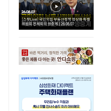
[스팟Live] 국민의힘 부동산정책 정상화 특별
위원회 전체회의 생중계 | 26.08.07