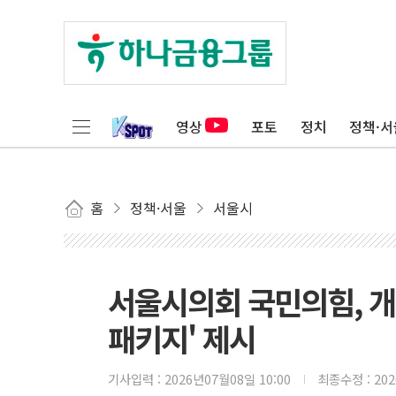
영상
포토
정치
정책·서
홈
정책·서울
서울시
서울시의회 국민의힘, 개
패키지' 제시
기사입력 :
2026년07월08일 10:00
최종수정 :
20