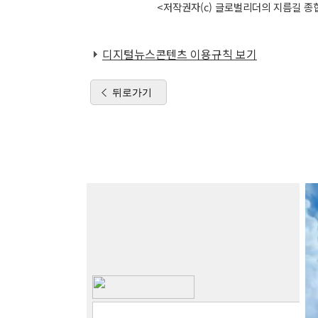
<저작권자(c) 글로벌리더의 지름길 종합
디지털뉴스콘텐츠 이용규칙 보기
뒤로가기