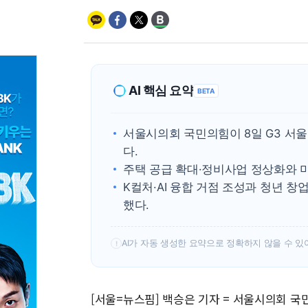
AI 핵심 요약
BETA
서울시의회 국민의힘이 8일 G3 서울
다.
주택 공급 확대·정비사업 정상화와 
K컬처·AI 융합 거점 조성과 청년 
했다.
AI가 자동 생성한 요약으로 정확하지 않을 수 있
!
[서울=뉴스핌] 백승은 기자 = 서울시의회 국