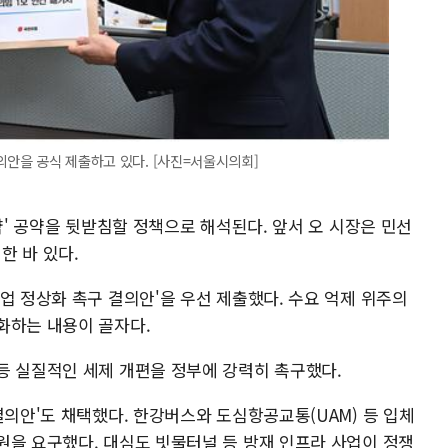
의안을 공식 제출하고 있다. [사진=서울시의회]
약' 공약을 뒷받침할 정책으로 해석된다. 앞서 오 시장은 민선
성한 바 있다.
업 정상화 촉구 결의안'을 우선 제출했다. 수요 억제 위주의
화하는 내용이 골자다.
등 실질적인 세제 개편을 정부에 강력히 촉구했다.
결의안'도 채택했다. 한강버스와 도심항공교통(UAM) 등 입체
원을 요구했다. 대심도 빗물터널 등 방재 인프라 사업이 정쟁