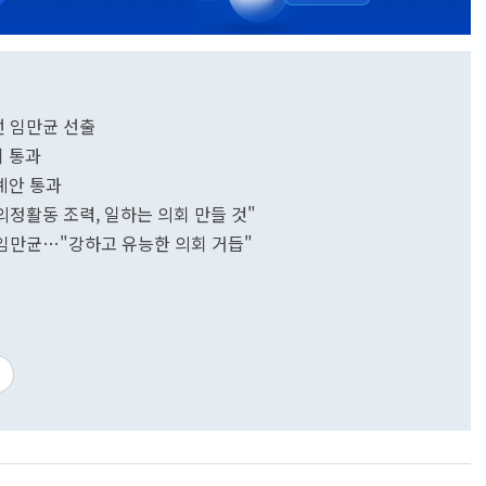
선 임만균 선출
회 통과
조례안 통과
정활동 조력, 일하는 의회 만들 것"
 임만균…"강하고 유능한 의회 거듭"