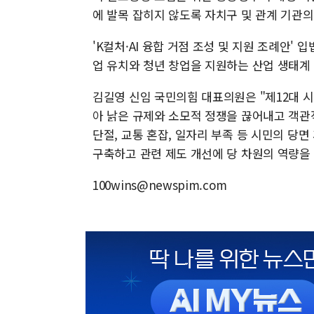
에 발목 잡히지 않도록 자치구 및 관계 기관의
'K컬처·AI 융합 거점 조성 및 지원 조례안'
업 유치와 청년 창업을 지원하는 산업 생태계
김길영 신임 국민의힘 대표의원은 "제12대 
아 낡은 규제와 소모적 정쟁을 끊어내고 객관
단절, 교통 혼잡, 일자리 부족 등 시민의 당
구축하고 관련 제도 개선에 당 차원의 역량을
100wins@newspim.com