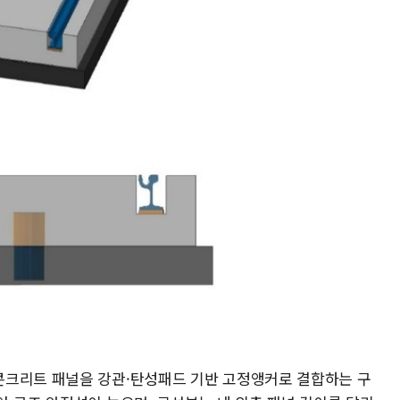
콘크리트 패널을 강관·탄성패드 기반 고정앵커로 결합하는 구