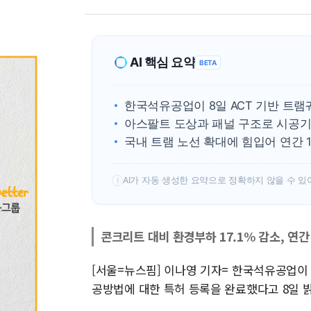
AI 핵심 요약
BETA
한국석유공업이 8일 ACT 기반 트
아스팔트 도상과 패널 구조로 시공기
국내 트램 노선 확대에 힘입어 연간 
AI가 자동 생성한 요약으로 정확하지 않을 수 있
!
콘크리트 대비 환경부하 17.1% 감소, 연간 
[서울=뉴스핌] 이나영 기자= 한국석유공업이 
공방법에 대한 특허 등록을 완료했다고 8일 