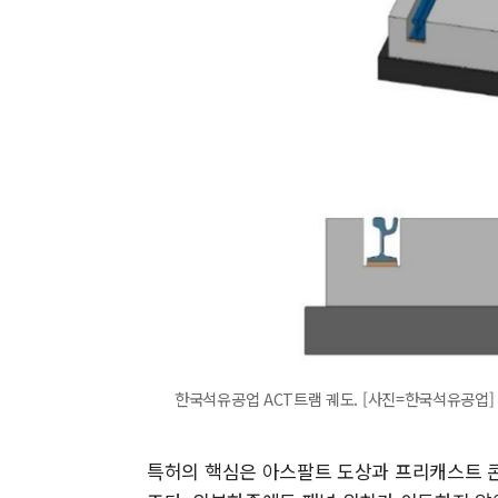
한국석유공업 ACT트램 궤도. [사진=한국석유공업]
특허의 핵심은 아스팔트 도상과 프리캐스트 