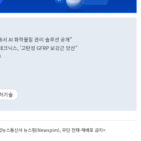
6서 AI 화학물질 관리 솔루션 공개"
닉스, '고탄성 GFRP 보강근 양산"
부
허기술
뉴스통신사 뉴스핌(Newspim), 무단 전재-재배포 금지>