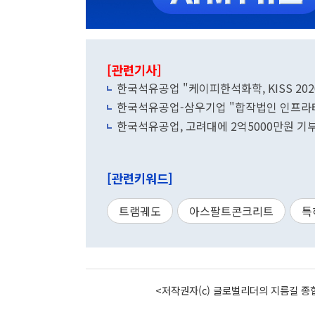
[관련기사]
한국석유공업 "케이피한석화학, KISS 202
한국석유공업-삼우기업 "합작법인 인프라테크
한국석유공업, 고려대에 2억5000만원 기
[관련키워드]
트램궤도
아스팔트콘크리트
특
<저작권자(c) 글로벌리더의 지름길 종합