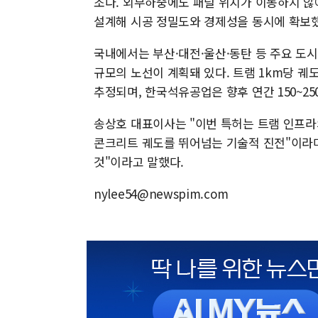
조다. 외부하중에도 패널 위치가 이동하지 않
설계해 시공 정밀도와 경제성을 동시에 확보했
국내에서는 부산·대전·울산·동탄 등 주요 도시에
규모의 노선이 계획돼 있다. 트램 1km당 궤도
추정되며, 한국석유공업은 향후 연간 150~2
송상호 대표이사는 "이번 특허는 트램 인프라의
콘크리트 궤도를 뛰어넘는 기술적 진전"이라며
것"이라고 말했다.
nylee54@newspim.com