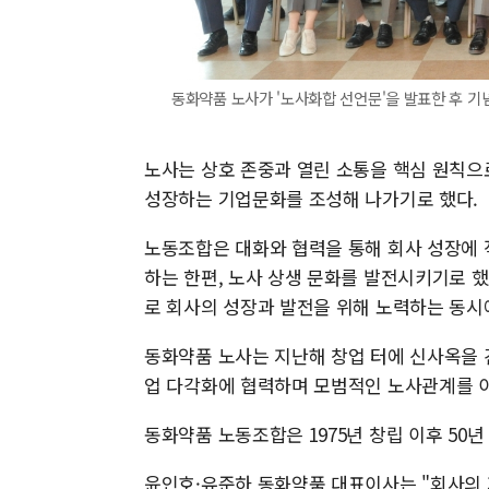
동화약품 노사가 '노사화합 선언문'을 발표한 후 기
노사는 상호 존중과 열린 소통을 핵심 원칙으
성장하는 기업문화를 조성해 나가기로 했다.
노동조합은 대화와 협력을 통해 회사 성장에 
하는 한편, 노사 상생 문화를 발전시키기로 
로 회사의 성장과 발전을 위해 노력하는 동시
동화약품 노사는 지난해 창업 터에 신사옥을 건
업 다각화에 협력하며 모범적인 노사관계를 
동화약품 노동조합은 1975년 창립 이후 50
윤인호·유준하 동화약품 대표이사는 "회사의