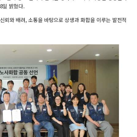
8일 밝혔다.
 신뢰와 배려, 소통을 바탕으로 상생과 화합을 이루는 발전적