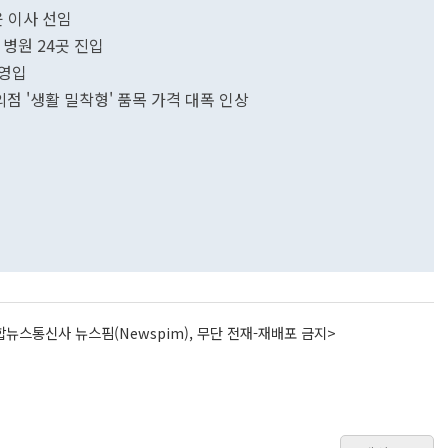
 이사 선임
 병원 24곳 진입
 영입
의점 '생활 밀착형' 품목 가격 대폭 인상
뉴스통신사 뉴스핌(Newspim), 무단 전재-재배포 금지>