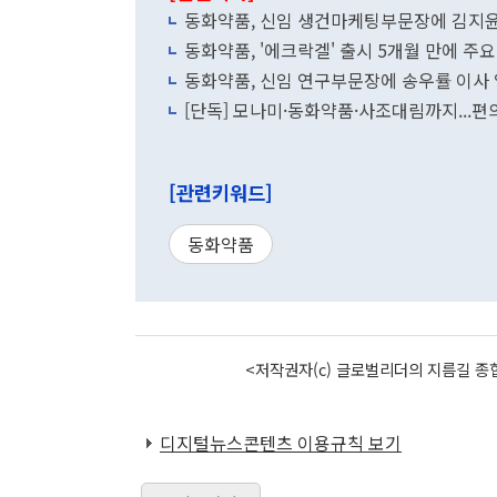
동화약품, 신임 생건마케팅부문장에 김지윤
동화약품, '에크락겔' 출시 5개월 만에 주요
동화약품, 신임 연구부문장에 송우률 이사
[단독] 모나미·동화약품·사조대림까지...편
[관련키워드]
동화약품
<저작권자(c) 글로벌리더의 지름길 종합
디지털뉴스콘텐츠 이용규칙 보기