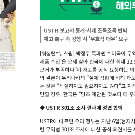
USTR 보고서 통계·사례 조목조목 반박
재고 촉구 속 강행 시 '우호적 대우' 요구
[워싱턴=뉴스핌] 박정우 특파원 = 미국이 무
제품 수입'을 문제 삼아 한국에 대한 최대 12
근거가 부족하다"며 재고를 공식 요청하는 의견
의 결론이 우리나라의 "실제 상황에 비해 과
는 것은 "적절하지도 필요하지도 않다"고 지
단할 경우, 한국은 "당초 제안된 것보다 더 
◆ USTR 301조 조사 결과에 정면 반박
USTR에 따르면 우리 정부는 지난 6일(현지
련 무역법 301조 조사에 대한 공식 의견서를