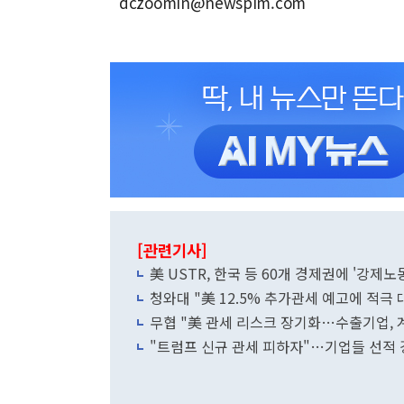
dczoomin@newspim.com
[관련기사]
美 USTR, 한국 등 60개 경제권에 '강제노
청와대 "美 12.5% 추가관세 예고에 적극
무협 "美 관세 리스크 장기화…수출기업, 
"트럼프 신규 관세 피하자"…기업들 선적 