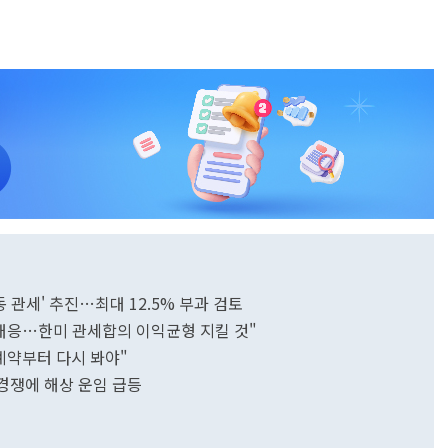
동 관세' 추진…최대 12.5% 부과 검토
 대응…한미 관세합의 이익균형 지킬 것"
계약부터 다시 봐야"
경쟁에 해상 운임 급등