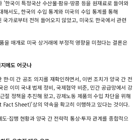
C가 '한국이 특정국산 수산물·팜유·땅콩 등을 원재료로 들여와
대해서도, 한국의 수입 통계와 미국의 수입 통계를 통해
제기된 국가로부터 전혀 들어오지 않았고, 미국도 한국에서 관련
품을 매개로 미국 상거래에 부정적 영향을 미쳤다는 결론은
취지에도 어긋나
한·미 간 공조 의지를 재확인하면서, 이번 조치가 양국 간 전
은 이미 국내 법제 정비, 국제협약 비준, 민간 공급망에서 강
 근절 정책을 추진해 왔고, 강제노동 제품의 수입 차단을 위해
 Fact Sheet)'상의 약속을 확고히 이행하고 있다는 것이다.
제도·집행 현황과 양국 간 전략적 통상·투자 관계를 종합적으