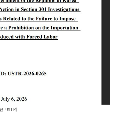
진=USTR]