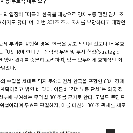
 차등·우호적 대우 요구
부의 입장이 "미국이 한국을 대상으로 강제노동 관련 관세 조
하지도 않다"며, 이번 301조 조치 자체를 부당하다고 재확인
관세 부과를 강행할 경우, 한국은 당초 제안된 것보다 더 우호
USTR이 한미 간 전략적 무역 및 투자 협정(Strategic
따른 공고한 양자 관계를 충분히 고려하여, 양국 모두에게 호혜적인 최
끝맺었다.
품의 수입을 제대로 막지 못했다면서 한국을 포함한 60개 경제
할 계획이라고 밝힌 바 있다. 이른바 '강제노동 관세'는 외국 정
정부에 부여하는 무역법 301조를 근거로 한다. 도널드 트럼프
위법이라며 무효로 판결하자, 이를 대신해 301조 관세를 새로