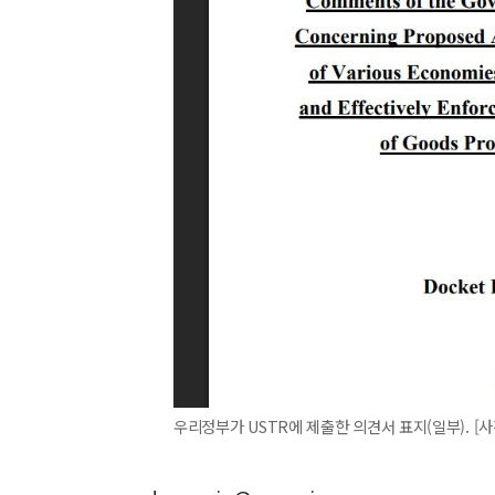
우리정부가 USTR에 제출한 의견서 표지(일부). [사