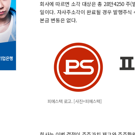
회사에 따르면 소각 대상은 총 28만4250 주(
일이다. 자사주소각이 완료될 경우 발행주식 수는
본금 변동은 없다.
피에스텍 로고. [사진=피에스텍]
회사는 이번 결정이 주주가치 제고와 주주환원