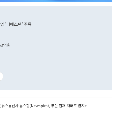
업 '피에스텍' 주목
53억원
뉴스통신사 뉴스핌(Newspim), 무단 전재-재배포 금지>