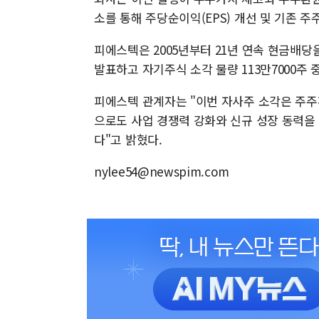
소를 통해 주당순이익(EPS) 개선 및 기존 
피에스텍은 2005년부터 21년 연속 현금배당
발표하고 자기주식 소각 물량 113만7000주 중
피에스텍 관계자는 "이번 자사주 소각은 주주
으로도 사업 경쟁력 강화와 신규 성장 동력을
다"고 밝혔다.
nylee54@newspim.com