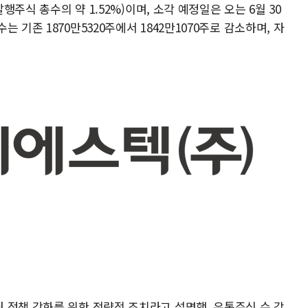
발행주식 총수의 약 1.52%)이며, 소각 예정일은 오는 6월 30
 기존 1870만5320주에서 1842만1070주로 감소하며, 자
 정책 강화를 위한 전략적 조치라고 설명했. 유통주식 수 감