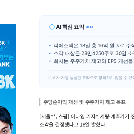
AI 핵심 요약
BETA
피에스텍은 18일 총 16억 원 자기주
소각 대상은 28만4250주로 30일 
회사는 주주가치 제고와 EPS 개선을
AI가 자동 생성한 요약으로 정확하지 않을 수 있
!
주당순이익 개선 및 주주가치 제고 목표
[서울=뉴스핌] 이나영 기자= 계량·계측기기 
소각을 결정했다고 18일 밝혔다.