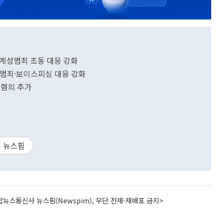
관계성범죄 초동 대응 강화
동기범죄·보이스피싱 대응 강화
 혐의 추가
뉴스핌
뉴스통신사 뉴스핌(Newspim), 무단 전재-재배포 금지>