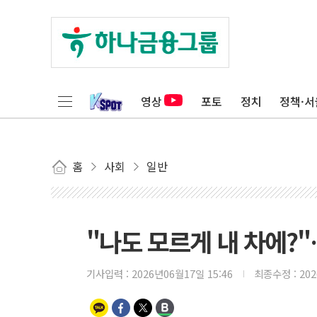
영상
포토
정치
정책·서
홈
사회
일반
"나도 모르게 내 차에?
기사입력 :
2026년06월17일 15:46
최종수정 :
20