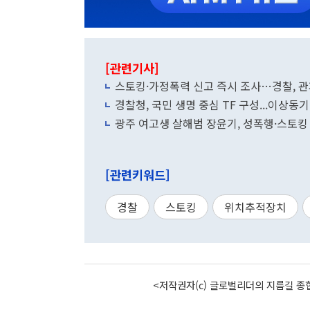
[관련기사]
스토킹·가정폭력 신고 즉시 조사…경찰, 
경찰청, 국민 생명 중심 TF 구성...이상
광주 여고생 살해범 장윤기, 성폭행·스토킹
[관련키워드]
경찰
스토킹
위치추적장치
<저작권자(c) 글로벌리더의 지름길 종합