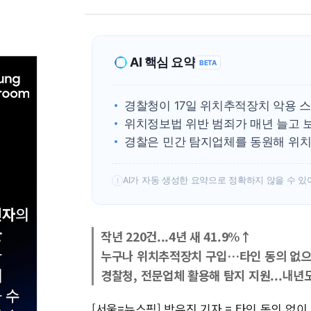
AI 핵심 요약
BETA
경찰청이 17일 위치추적장치 악용 
위치정보법 위반 범죄가 매년 늘고 
경찰은 민간 탐지업체를 동원해 위치
AI가 자동 생성한 요약으로 정확하지 않을 수 있
!
작년 220건...4년 새 41.9%↑
누구나 위치추적장치 구입…타인 동의 없으면
경찰청, 전문업체 활용해 탐지 지원...내년
[서울=뉴스핌] 박우진 기자 = 타인 동의 