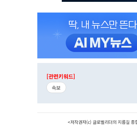
[관련키워드]
속보
<저작권자(c) 글로벌리더의 지름길 종합