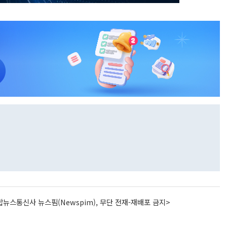
뉴스통신사 뉴스핌(Newspim), 무단 전재-재배포 금지>