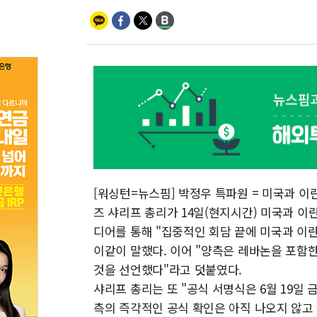
[워싱턴=뉴스핌] 박정우 특파원 = 미국과 이
즈 샤리프 총리가 14일(현지시간) 미국과 이
디어를 통해 "집중적인 회담 끝에 미국과 이
이같이 말했다. 이어 "양측은 레바논을 포함
것을 선언했다"라고 덧붙였다.
샤리프 총리는 또 "공식 서명식은 6월 19일
측의 즉각적인 공식 확인은 아직 나오지 않고