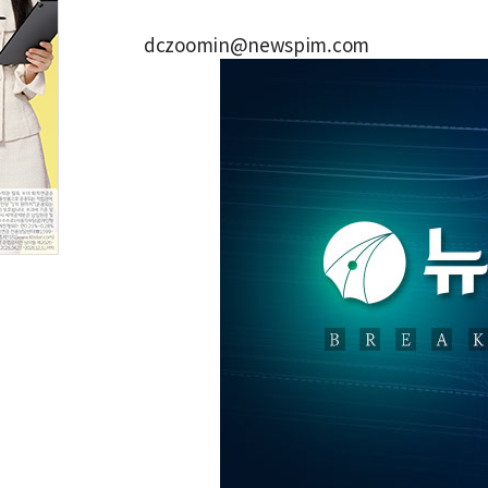
dczoomin@newspim.com