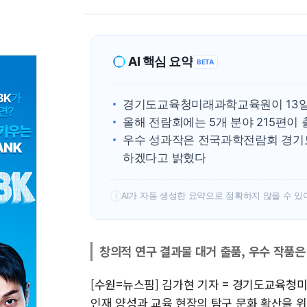
AI 핵심 요약
BETA
경기도교육청미래과학교육원이 13일
올해 전람회에는 5개 분야 215편이
우수 성과작은 전국과학전람회 경기도
하겠다고 밝혔다
AI가 자동 생성한 요약으로 정확하지 않을 수 있
!
창의적 연구 결과물 대거 출품, 우수 작품은
[수원=뉴스핌] 김가현 기자 = 경기도교육
인재 양성과 교육 현장의 탐구 문화 확산을 위