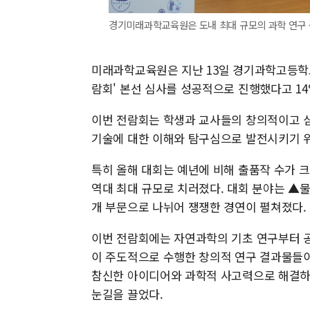
경기미래과학교육원은 도내 최대 규모의 과학 연구 축
미래과학교육원은 지난 13일 경기과학고등학교
람회' 본선 심사를 성공적으로 진행했다고 14
이번 전람회는 학생과 교사들의 창의적이고 심
기술에 대한 이해와 탐구심으로 발전시키기 
특히 올해 대회는 예년에 비해 출품작 수가 크
역대 최대 규모로 치러졌다. 대회 분야는 ▲물
개 부문으로 나뉘어 쟁쟁한 경연이 펼쳐졌다.
이번 전람회에는 자연과학의 기초 연구부터 공학
이 주도적으로 수행한 창의적 연구 결과물들이
참신한 아이디어와 과학적 사고력으로 해결하
눈길을 끌었다.