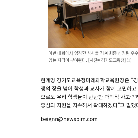
이번 대회에서 엄격한 심사를 거쳐 최종 선정된 우
있는 자격이 부여된다. [사진= 경기도교육청] ⑴
현계명 경기도교육청미래과학교육원장은 "경
쟁의 장을 넘어 학생과 교사가 함께 고민하고
으로도 우리 학생들이 탄탄한 과학적 사고력과
중심의 지원을 지속해서 확대하겠다"고 말했
beignn@newspim.com