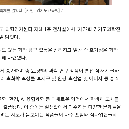
제를 열었다. [사진= 경기도교육청] △
 과학영재센터 지하 1층 전시실에서 '제72회 경기도과학전
일 밝혔다.
도 있는 과학 탐구 활동을 장려하고 일상 속 호기심을 과학
위해 마련됐다.
게 증가하며 총 215편의 과학 연구 작품이 본선 심사에 올라
리 ▲화학 ▲생물 ▲지구 및 환경 ▲산업 및 에너지 등 총 5
, 환경, AI 융합과학 등 다채로운 영역에서 학생과 교사들
 출품됐다. 이 중에는 실생활에서 마주하는 다양한 문제들을
려는 시도가 돋보이는 작품들이 다수 포함돼 심사위원들의