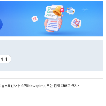
개최
뉴스통신사 뉴스핌(Newspim), 무단 전재-재배포 금지>