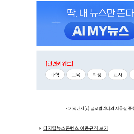
[관련키워드]
과학
교육
학생
교사
<저작권자(c) 글로벌리더의 지름길 종합
디지털뉴스콘텐츠 이용규칙 보기