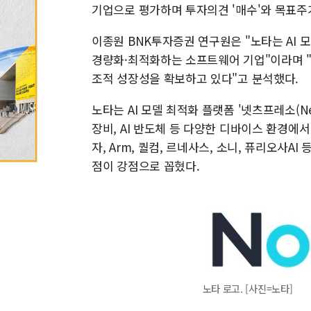
기업으로 평가하며 투자의견 '매수'와 목표주가
이종원 BNK투자증권 연구원은 "노타는 AI
경량화·최적화하는 소프트웨어 기업"이라며 "
조적 성장성을 확보하고 있다"고 분석했다.
노타는 AI 모델 최적화 플랫폼 '넷츠프레소(Net
장비, AI 반도체 등 다양한 디바이스 환경에서
자, Arm, 퀄컴, 르네사스, 소니, 퓨리오사
점이 강점으로 꼽혔다.
노타 로고. [사진=노타]