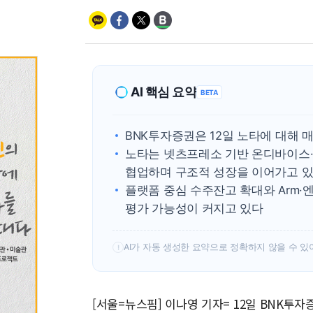
AI 핵심 요약
BETA
BNK투자증권은 12일 노타에 대해 
노타는 넷츠프레소 기반 온디바이스·
협업하며 구조적 성장을 이어가고 
플랫폼 중심 수주잔고 확대와 Arm
평가 가능성이 커지고 있다
AI가 자동 생성한 요약으로 정확하지 않을 수 있
!
[서울=뉴스핌] 이나영 기자= 12일 BNK투자