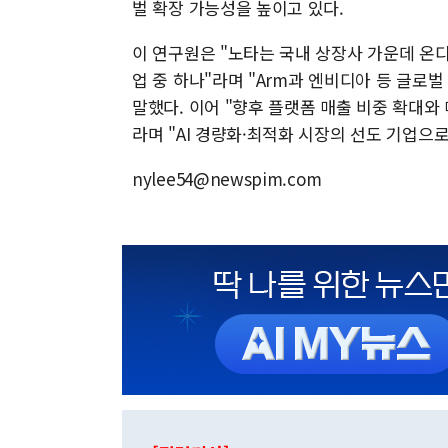
벌 확장 가능성을 높이고 있다.
이 연구원은 "노타는 국내 상장사 가운데 온디
업 중 하나"라며 "Arm과 엔비디아 등 글로
말했다. 이어 "향후 플랫폼 매출 비중 확대와
라며 "AI 경량화·최적화 시장의 선도 기업으
nylee54@newspim.com