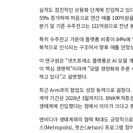
실적도 점진적인 상용화 단계에 진입하고 있다
55% 증가하며 처음으로 연간 매출 100억원을
분기 말 기준 수주잔고는 121억원으로 전년 동
특히 수주잔고 가운데 플랫폼 비중이 84%에 
복적으로 인식되는 구조여서 향후 매출 안정성
이 연구원은 "넷츠프레소 플랫폼은 AI 모델
이 핵심 경쟁력"이라며 "모델 경량화와 추론 
하고 있다"고 설명했다.
최근 Arm과의 협업도 성장 동력으로 꼽혔다. 
계약 기간은 2028년 3월까지다. BNK투자증
생태계에 진입했다는 점에서 의미가 크다고 
엔비디아 생태계와의 협력 확대도 긍정적으로 평
스(Metropolis), 젯슨(Jetson) 프로그