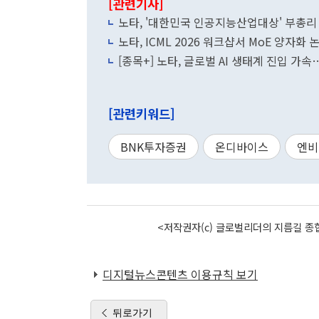
[관련기사]
노타, '대한민국 인공지능산업대상' 부총리
노타, ICML 2026 워크샵서 MoE 양자화 
[종목+] 노타, 글로벌 AI 생태계 진입 
[관련키워드]
BNK투자증권
온디바이스
엔비
<저작권자(c) 글로벌리더의 지름길 종합
디지털뉴스콘텐츠 이용규칙 보기
뒤로가기