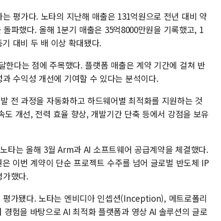
는 평가다. 노타의 지난해 매출은 131억원으로 전년 대비 약
 돌파했다. 올해 1분기 매출은 35억8000만원을 기록했고, 1
기 대비 두 배 이상 확대됐다.
달한다는 점에 주목했다. 플랫폼 매출은 계약 기간에 걸쳐 반
과 수익성 개선에 기여할 수 있다는 분석이다.
 개발 전 과정을 자동화하고 하드웨어별 최적화를 지원하는 것
속도 개선, 전력 효율 향상, 개발기간 단축 등에서 강점을 보유
노타는 올해 3월 Arm과 AI 소프트웨어 공급계약을 체결했다.
권은 이번 계약이 단순 프로젝트 수주를 넘어 글로벌 반도체 IP
평가했다.
가됐다. 노타는 엔비디아 인셉션(Inception), 메트로폴리
램 참여 경험을 바탕으로 AI 최적화 플랫폼과 영상 AI 솔루션의 글로