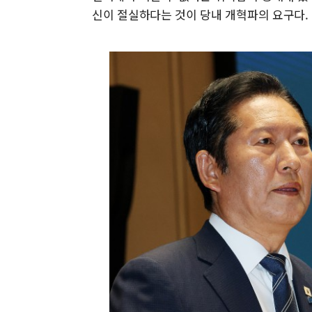
신이 절실하다는 것이 당내 개혁파의 요구다.