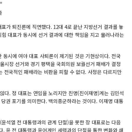
"
축
대표가 퇴진론에 직면했다. 12대 4로 끝난 지방선거 결과를 놓
힘 대표가 동시에 선거 결과에 대한 책임을 지고 물러나라는
 동시에 여야 대표 사퇴론이 제기된 것은 기현상이다. 전국
서울시장 선거와 경기 평택을 국회의원 보궐선거 패배가 결정
표는 전국적인 패배라는 비판을 피할 수 없다. 사정은 다르지만
 않다. 정 대표는 연임을 노리지만 친명(친이재명)계는 김민석
은 당권 포기를 의미한다. 백의종군하라는 것이다. 이재명 대통
(윤석열 전 대통령과의 관계 단절)을 못한 장 대표로는 다음
다. 윤 전 대통령과 윤어게인 세력과의 단절을 통한 변화와 쇄