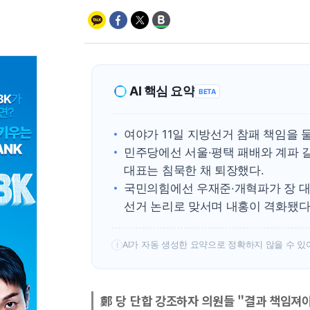
AI 핵심 요약
BETA
여야가 11일 지방선거 참패 책임을 
민주당에선 서울·평택 패배와 계파 갈
대표는 침묵한 채 퇴장했다.
국민의힘에선 우재준·개혁파가 장 대
선거 논리로 맞서며 내홍이 격화됐다
AI가 자동 생성한 요약으로 정확하지 않을 수 있
!
鄭 당 단합 강조하자 의원들 "결과 책임져