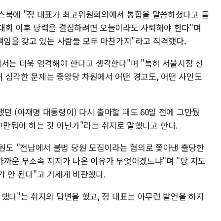
이스북에 "정 대표가 최고위원회의에서 통합을 말씀하셨다고 들
대회 이후 당력을 결집하려면 오늘이라도 사퇴해야 한다"며
책임을 갖고 있는 사람들 모두 마찬가지"라고 직격했다.
에서는 더욱 엄격해야 한다고 생각한다"며 "특히 서울시장 선
 심각한 문제는 중앙당 차원에서 어떤 경고도, 어떤 사인도
던 (이재명 대통령이) 다시 출마할 때도 60일 전에 그만뒀
데 그만둬야 하는 것 아닌가"라는 취지로 말했다고 한다.
도 "전남에서 불법 당원 모집이라는 혐의로 쫓아낸 출당한
가까운 무소속 지지가 나온 이유가 무엇이겠느냐"며 "당 지도
 안 된다"고 거세게 비판했다.
했다"는 취지의 답변을 했고, 정 대표는 아무런 발언을 하지