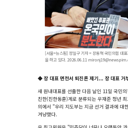
[서울=뉴스핌] 정일구 기자 = 장동혁 국민의힘 대
을 하고 있다. 2026.06.11 mironj19@newspim
◆ 장 대표 면전서 퇴진론 제기... 장 대표 거
새 원내대표를 선출한 다음 날인 11일 국민의
친한(친한동훈)계로 분류되는 우재준 청년 
의에서 "우리 지도부는 지금 선거 결과에 대
겨냥했다.
우 최고위원은 "민주당이 너무나 오랫동안 