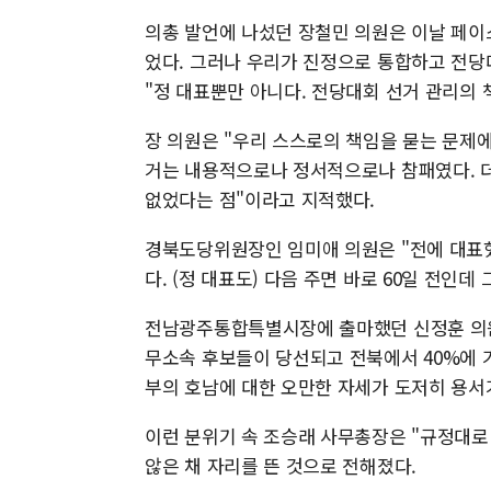
의총 발언에 나섰던 장철민 의원은 이날 페
었다. 그러나 우리가 진정으로 통합하고 전당
"정 대표뿐만 아니다. 전당대회 선거 관리의 
장 의원은 "우리 스스로의 책임을 묻는 문제
거는 내용적으로나 정서적으로나 참패였다. 더
없었다는 점"이라고 지적했다.
경북도당위원장인 임미애 의원은 "전에 대표했
다. (정 대표도) 다음 주면 바로 60일 전인
전남광주통합특별시장에 출마했던 신정훈 의원
무소속 후보들이 당선되고 전북에서 40%에 
부의 호남에 대한 오만한 자세가 도저히 용서가
이런 분위기 속 조승래 사무총장은 "규정대로 
않은 채 자리를 뜬 것으로 전해졌다.