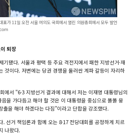
 대표가 11일 오전 서울 여의도 국회에서 열린 의원총회에서 모두 발언
.com
말없이 퇴장
제기됐다. 서울과 평택 등 주요 격전지에서 패한 지방선거·재
는 것이다. 저변에는 당권 경쟁을 둘러싼 계파 갈등이 자리하
회에서 "6·3 지방선거 결과에 대해서 저는 이재명 대통령님의
마음을 가다듬고 해야 할 것은 이 대통령을 중심으로 똘똘 뭉
창출을 해야 하겠다는 다짐"이라고 단합을 강조했다.
. 선거 책임론과 함께 오는 8·17 전당대회를 공정하게 치르
지 나왔다.