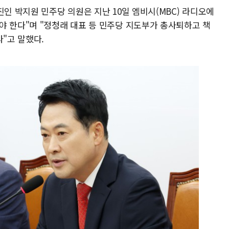
진인 박지원 민주당 의원은 지난 10일 엠비시(MBC) 라디오에
야 한다"며 "정청래 대표 등 민주당 지도부가 총사퇴하고 책
다"고 말했다.