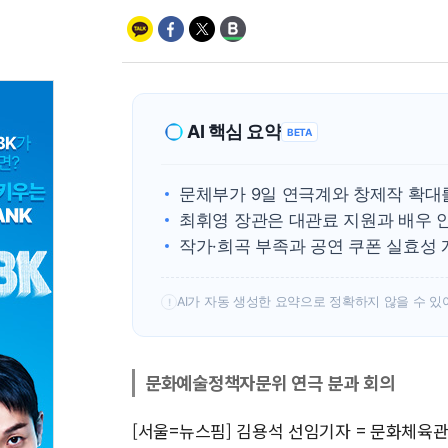
AI 핵심 요약
BETA
문체부가 9일 연극계와 창제작 확대
최휘영 장관은 대관료 지원과 배우 
작가·희곡 부족과 공연 쿠폰 실효성 
AI가 자동 생성한 요약으로 정확하지 않을 수 있
!
문화예술정책자문위 연극 분과 회의
[서울=뉴스핌] 김용석 선임기자 = 문화체육