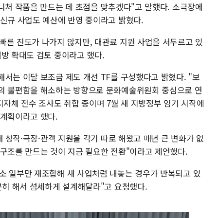
니처 작품을 만드는 데 초점을 맞추겠다"고 말했다. 소극장에
 신규 사업도 예산에 반영 중이라고 밝혔다.
빠른 진도가 나가지 않지만, 대관료 지원 사업을 서두르고 있
방 확대도 검토 중이라고 했다.
서는 이달 보조금 제도 개선 TF를 구성했다고 밝혔다. "보
장의 불편함을 해소하는 방향으로 문화예술위원회 중심으로 연
지자체 전수 조사도 취합 중이며 7월 새 지방정부 임기 시작에
 계획이라고 했다.
래 창작·극장·관객 지원을 각기 따로 해왔고 매년 큰 변화가 없
 구조를 만드는 것이 지금 필요한 전환"이라고 제언했다.
소 일부만 재조합해 새 사업처럼 내놓는 경우가 반복되고 있
분히 해서 섬세하게 설계해달라"고 요청했다.