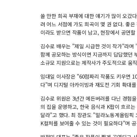
쓸 만한 희곡 부재에 대한 얘기가 많이 오갔다
려 어느 서점에 가도 희곡이 몇 권 없다. 좋은
이라도 받으면 작품이 남고, 현장에서 공연할 
김수로 배우는 "제일 시급한 것이 작가"라며 "
함께 공모하는 방식이면 지금까지 답답했던 부분이
소규모 지원으로는 제작사가 주도적으로 움직일
임대일 이사장은 "60점짜리 작품도 키우면 10
다"며 디지털 아카이빙과 재도전 기회 확대를
김수로 위원은 3년간 에든버러를 다닌 경험을
의 집을 운영하고, 한국 음식과 K팝이 흐르
달라"고 했다. 최 장관도 "밀라노동계올림픽 
K컬처를 보여줄 수 있는 것이 필요하다"며 공
박정미 대표는 "좋은 작품이 짧게 공연되고 