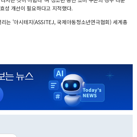
실효성 개선이 필요하다고 지적했다.
 열리는 '아시테지(ASSITEJ, 국제아동청소년연극협회) 세계총