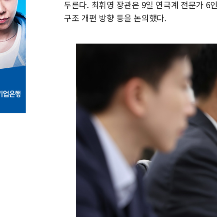
두른다. 최휘영 장관은 9일 연극계 전문가 6
구조 개편 방향 등을 논의했다.