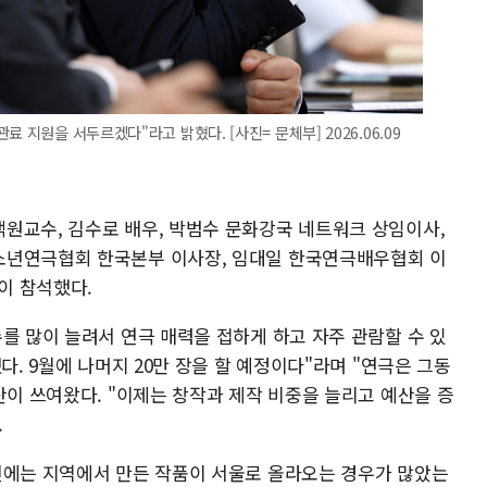
 지원을 서두르겠다"라고 밝혔다. [사진= 문체부] 2026.06.09
원교수, 김수로 배우, 박범수 문화강국 네트워크 상임이사,
소년연극협회 한국본부 이사장, 임대일 한국연극배우협회 이
인이 참석했다.
를 많이 늘려서 연극 매력을 접하게 하고 자주 관람할 수 있
다. 9월에 나머지 20만 장을 할 예정이다"라며 "연극은 그동
산이 쓰여왔다. "이제는 창작과 제작 비중을 늘리고 예산을 증
.
전에는 지역에서 만든 작품이 서울로 올라오는 경우가 많았는