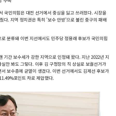
방 주목
거에서 국민의힘은 대전 선거에서 중심을 잃고 쓰러졌다. 시장을
다. 지역 정치권은 특히 '보수 안방'으로 불린 중구의 패배
으로 분류돼 이번 지선에서도 민주당 정용래 후보가 국민의힘
 기간 보수세가 강한 지역으로 인정돼 왔다. 지난 2022년 지
실만 봐도 그렇다. 이후 김 구청장의 직 상실로 보궐선거가
서 보수층에 균열이 생겼다. 이번 선거에서도 김제선 후보가
 11.49%포인트 차로 제압했다.