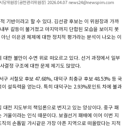
위원장(공천관리위원장) 2026.04.07 news24@newspim.com
 기반이라고 할 수 있다. 김선광 후보는 이 위원장과 가까
 내부 갈등이 불거졌고 마지막까지 단합된 모습을 보이지 못
이 아닌 이은권 체제에 대한 정치적 평가라는 분석이 나오는 이
 대한 불만이 수면 위로 떠오르고 있다. 선거 과정에서 일부
의사결정 구조에 대한 문제 제기도 많았다.
서구 서철모 후보 47.68%, 대덕구 최충규 후보 48.53% 등 국
이 설득력을 얻는다. 특히 대덕구는 2.93%포인트 차에 불과
 대전 지도부의 책임론으로 번지고 있는 양상이다. 중구 패
 거울이라는 인식 때문이다. 보궐선거 패배에 이어 이번 지
조직의 손톱밑 가시같은 가장 아픈 지역으로 떠올랐다는 지적