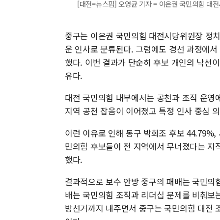
[대전=뉴스핌] 오영균 기자 = 이은권 국민의힘 대전시당
중구는 이은권 국민의힘 대전시당위원장 정치적
운 인사로 분류된다. 그럼에도 경선 과정에서
했다. 이번 결과가 단순히 후보 개인의 낙선
유다.
대전 국민의힘 내부에서는 공천과 조직 운영에
지역 공천 잡음이 이어졌고 특정 인사 중심 
이런 이유로 인해 동구 박희조 후보 44.79%, 
민의힘 후보들이 전 지역에서 무너졌다는 지적
했다.
결과적으로 보수 안방 중구의 패배는 국민의힘
배는 국민의힘 조직과 리더십 문제를 비춰보는
방선거까지 내주면서 중구는 국민의힘 대전 