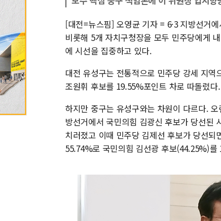
보수 핵심 중구 책임론에 이 위원장 입지향
[대전=뉴스핌] 오영균 기자 = 6·3 지방선
비롯해 5개 자치구청장을 모두 민주당에게 내줬
에 시선을 집중하고 있다.
대전 유성구는 전통적으로 민주당 강세 지역
조원휘 후보를 19.55%포인트 차로 따돌렸다.
하지만 중구는 유성구와는 차원이 다르다. 오랜
방선거에서 국민의힘 김광신 후보가 당선된 사
치러졌고 이때 민주당 김제선 후보가 당선되면
55.74%로 국민의힘 김선광 후보(44.25%)를