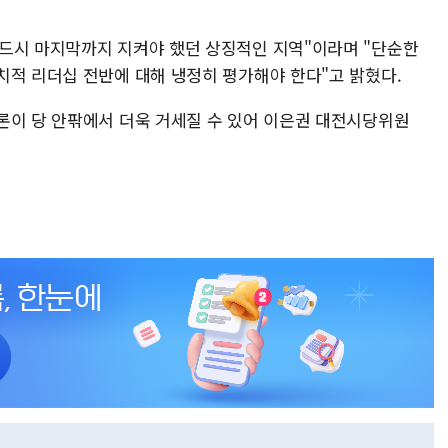
드시 마지막까지 지켜야 했던 상징적인 지역"이라며 "단순한
치적 리더십 전반에 대해 냉정히 평가해야 한다"고 밝혔다.
론이 당 안팎에서 더욱 거세질 수 있어 이은권 대전시당위원