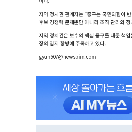
이다.
지역 정치권 관계자는 "중구는 국민의힘이 반
후보 경쟁력 문제뿐만 아니라 조직 관리와 정
지역 정치권은 보수의 핵심 중구를 내준 책임
장의 입지 향방에 주목하고 있다.
gyun507@newspim.com