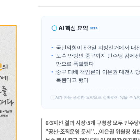
AI 핵심 요약
BETA
국민의힘이 6·3일 지방선거에서 대
보수 안방인 중구까지 민주당 김제선
만으로 폭발했다
중구 패배 책임론이 이은권 대전시당
목된다고 했다
AI가 자동 생성한 요약으로 정확하지 않을 수 있
!
6·3지선 결과 시장·5개 구청장 모두 민주당
"공천·조직운영 문제"...이은권 위원장 심