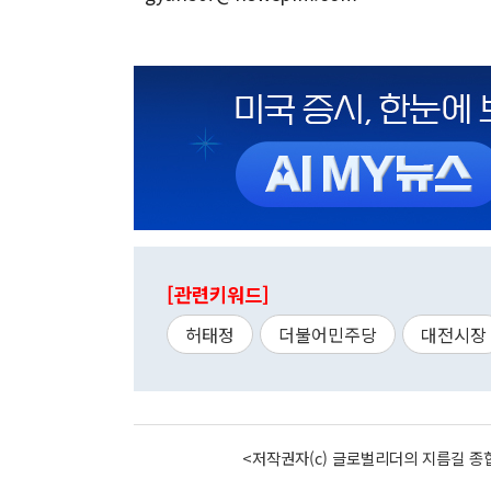
[관련키워드]
허태정
더불어민주당
대전시장
<저작권자(c) 글로벌리더의 지름길 종합