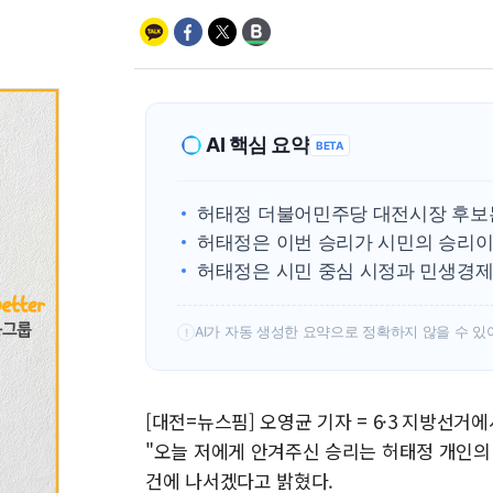
AI 핵심 요약
BETA
허태정 더불어민주당 대전시장 후보는
허태정은 이번 승리가 시민의 승리이
허태정은 시민 중심 시정과 민생경제
AI가 자동 생성한 요약으로 정확하지 않을 수 있
!
[대전=뉴스핌] 오영균 기자 = 6·3 지방선
"오늘 저에게 안겨주신 승리는 허태정 개인의
건에 나서겠다고 밝혔다.