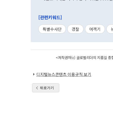
[관련키워드]
특별수사단
경찰
여객기
<저작권자(c) 글로벌리더의 지름길 종합
디지털뉴스콘텐츠 이용규칙 보기
뒤로가기