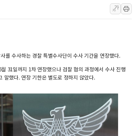
가
[금/유가] 이란의 호르무즈 해
가
뉴욕증시, 유가·금리 부담에 하
이란, 오만과 호르무즈 해협 재
[민주 당권주자 일정] 송영길·정
李대통령, 오늘 오후 2시 부동
[오늘의 정치일정] 8월 7일(금)
기 참사를 수사하는 경찰 특별수사단이 수사 기간을 연장했다.
[오늘의 국회일정] 상임위·세미
5월 31일까지 1차 연장했으나 검찰 협의 과정에서 수사 진행
이란, 美·이스라엘 선박 호르무
 말했다. 연장 기한은 별도로 정하지 않았다.
유럽증시, 견조한 실적 소화하며
리투아니아 국방 "러, 우크라 