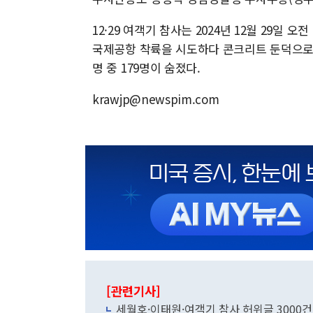
12·29 여객기 참사는 2024년 12월 29일 
국제공항 착륙을 시도하다 콘크리트 둔덕으로 
명 중 179명이 숨졌다.
krawjp@newspim.com
[관련기사]
세월호·이태원·여객기 참사 허위글 3000