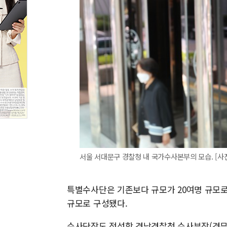
서울 서대문구 경찰청 내 국가수사본부의 모습. [사진
특별수사단은 기존보다 규모가 20여명 규모로 
규모로 구성됐다.
수사단장도 정성학 경남경찰청 수사부장(경무