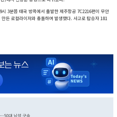
오전 9시 3분쯤 태국 방콕에서 출발한 제주항공 7C2216편이 무안
만든 로컬라이저와 충돌하며 발생했다. 사고로 탑승자 181
건…50대 남성 구속