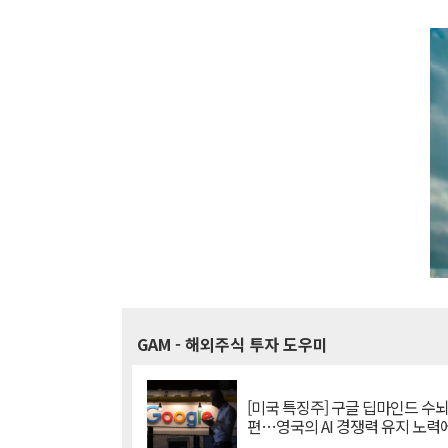
GAM
- 해외주식 투자 도우미
[미국 특징주] 구글 딥마인드 수
편…영국의 AI 경쟁력 유지 노력