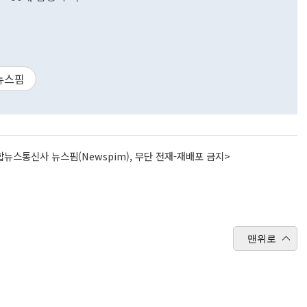
뉴스핌
뉴스통신사 뉴스핌(Newspim), 무단 전재-재배포 금지>
맨위로