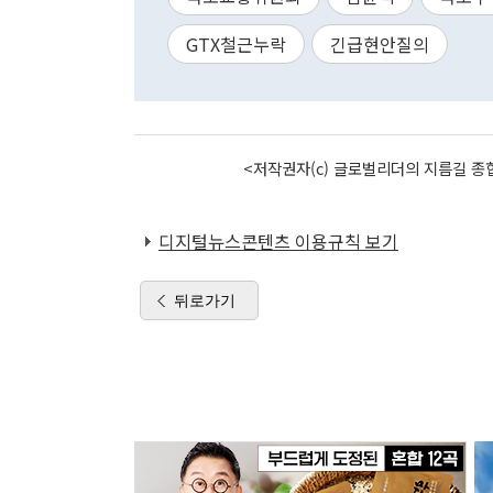
GTX철근누락
긴급현안질의
<저작권자(c) 글로벌리더의 지름길 종합
디지털뉴스콘텐츠 이용규칙 보기
뒤로가기