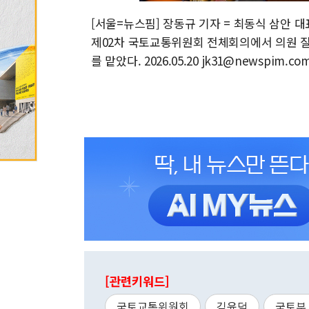
[서울=뉴스핌] 장동규 기자 = 최동식 삼안 대
제02차 국토교통위원회 전체회의에서 의원 질의
를 맡았다. 2026.05.20 jk31@newspim.co
[관련키워드]
국토교통위원회
김윤덕
국토부