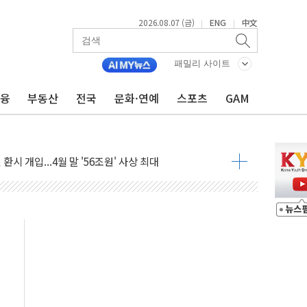
2026.08.07 (금)
ENG
中文
|
|
 무너져…대전서 50대 일용직 추락 사망
패밀리 사이트
출 풀고 재개발·재건축 촉진하는 것이 부동산 정상화"
금융
부동산
전국
문화·연예
스포츠
GAM
'尹 관저 이전 감사 무마' 유병호 감사위원 구속 기소
이버…내년 AI 팩토리 매출 본격화
원 환시 개입...4월 말 '56조원' 사상 최대
재단, 스타트업 지원 프로그램 성료
사기 혐의' 차가원 대표 구속 송치
 책임' 임성근 전 사단장 항소심도 징역 3년 선고
스텔 살인' 50대 남성 구속 송치
육박 7년 새 7배 늘었다...폭염 대책비는 8.6배 증가
혹한 여름"…구윤철, 쪽방촌 폭염 대응상황 점검
유럽 패싱… '유로화 팔아 엔화 부양' 사후 통보만
…'닥터 코퍼'가 말하는 경기 신호가 달라졌다