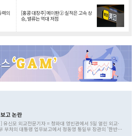
 동력의
[홍콩 대장주] 메이퇀② 실적은 고속 상
승, 밸류는 역대 저점
보고 논란
] 유신모 외교전문기자 = 청와대 영빈관에서 5일 열린 외교·
부 부처의 대통령 업무보고에서 정동영 통일부 장관의 '한반도
 구상'과 업무보고 발언이 논란을 빚고 있다. 이날 정 장관의