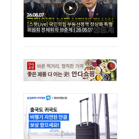
[스팟Live] 국민의힘 부동산정책 정상화 특별
위원회 전체회의 생중계 | 26.08.07