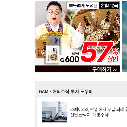
GAM
- 해외주식 투자 도우미
스페이스X, 락업 해제 첫날 되레 급
전날 급락이 '예방주사'