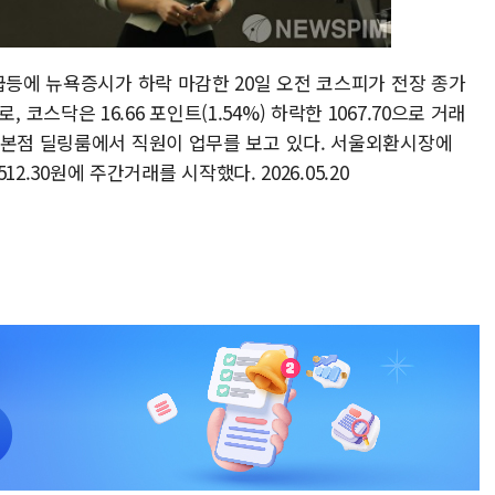
급등에 뉴욕증시가 하락 마감한 20일 오전 코스피가 전장 종가
4로, 코스닥은 16.66 포인트(1.54%) 하락한 1067.70으로 거래
로본점 딜링룸에서 직원이 업무를 보고 있다. 서울외환시장에
12.30원에 주간거래를 시작했다. 2026.05.20