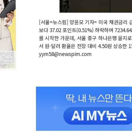
[서울=뉴스핌] 양윤모 기자= 미국 채권금리 
보다 37.02 포인트(0.51%) 하락하며 7234.6
를 시작한 가운데, 서울 중구 하나은행 을지
서 원·달러 환율은 전장 대비 4.50원 상승한 15
yym58@newspim.com