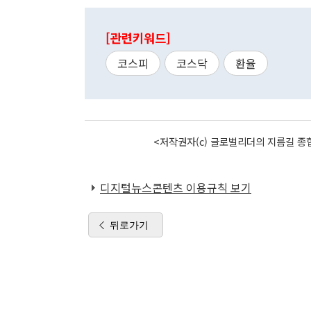
[관련키워드]
코스피
코스닥
환율
<저작권자(c) 글로벌리더의 지름길 종합
디지털뉴스콘텐츠 이용규칙 보기
뒤로가기