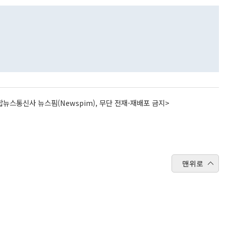
뉴스통신사 뉴스핌(Newspim), 무단 전재-재배포 금지>
맨위로