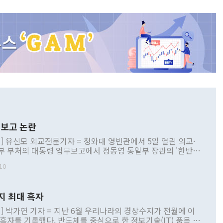
보고 논란
] 유신모 외교전문기자 = 청와대 영빈관에서 5일 열린 외교·
부 부처의 대통령 업무보고에서 정동영 통일부 장관의 '한반도
 구상'과 업무보고 발언이 논란을 빚고 있다. 이날 정 장관의
10
정부 내 조율을 거치지 않은 사안을 정책으로 추진하겠다고 공
는가 하면 사실 관계에 맞지 않은 설명도 있었다. 이재명 대통
로 신중을 기해 달라고 경고했고, 조현 외교부 장관은 '이상
지 최대 흑자
 근거한 비현실적 구상'이라는 비판을 내놨다. 그동안 정 장
책 관련 발언이 물의를 빚은 적은 여러 번 있지만 대통령과 유
] 박가연 기자 = 지난 6월 우리나라의 경상수지가 전월에 이
이 공개적으로 부정적 입장을 표명한 것은 이례적이다. 정 장
 흑자를 기록했다. 반도체를 중심으로 한 정보기술(IT) 품목 수