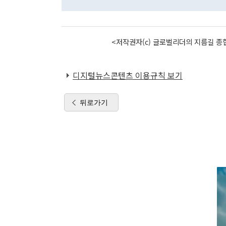
<저작권자(c) 글로벌리더의 지름길 종합
디지털뉴스콘텐츠 이용규칙 보기
뒤로가기