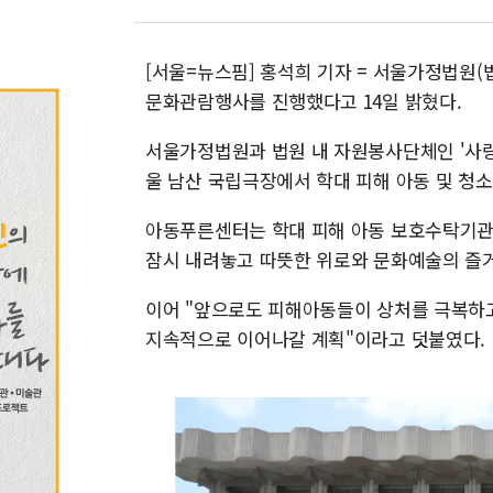
[서울=뉴스핌] 홍석희 기자 = 서울가정법원(
문화관람행사를 진행했다고 14일 밝혔다.
서울가정법원과 법원 내 자원봉사단체인 '사랑
울 남산 국립극장에서 학대 피해 아동 및 청
아동푸른센터는 학대 피해 아동 보호수탁기관
잠시 내려놓고 따뜻한 위로와 문화예술의 즐거
이어 "앞으로도 피해아동들이 상처를 극복하고
지속적으로 이어나갈 계획"이라고 덧붙였다.