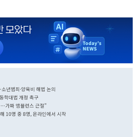
…소년범죄·양육비 해법 논의
아동학대법 개정 촉구
한…가짜 앰뷸런스 근절"
해 10명 중 8명, 온라인에서 시작