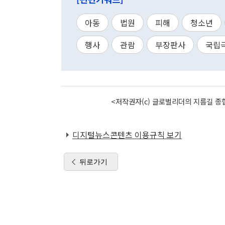
아동
법원
피해
청소년
행사
관람
부장판사
국립
<저작권자(c) 글로벌리더의 지름길 종합
디지털뉴스콘텐츠 이용규칙 보기
뒤로가기