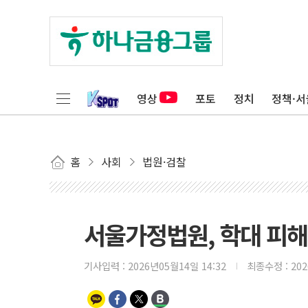
영상
포토
정치
정책·서
홈
사회
법원·검찰
서울가정법원, 학대 피
기사입력 :
2026년05월14일 14:32
최종수정 :
20