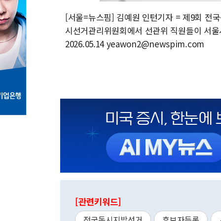
[서울=뉴스핌] 김예원 인턴기자 = 제9회 전
시선거관리위원회에서 선관위 직원들이 서울시장
2026.05.14 yeawon2@newspim.com
[관련키워드]
전국동시지방선거
후보자등록