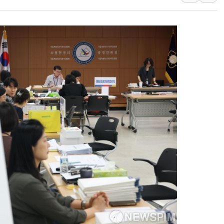
폐기물 수거하다 참변…60대
서울 중랑구 주택가서 흉기 난
李대통령 "결혼 때문에 손해 
여수 오동도 인근 해상서 모
추미애, '위안부' 피해자 기림
인천 선재도 갯벌서 해루질 중
인천서 말다툼 중 어머니 흉기
'화합' 꺼낸 김민석에 '뻔뻔
李대통령, ISA 개편 재검토 