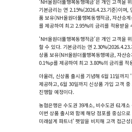
'NH올원더풀행복동행예금'은 개인 고객을 위해
기본금리는 연 2.15%(2026.4.23.기준)이며,
품 보유(NH올원더풀행복동행적금, 자산승계신탁 
를 제공하여 최고 2.95%의 금리를 적용받을 
'NH올원더풀행복동행적금'은 개인 고객을 위해
할 수 있다. 기본금리는 연 2.30%(2026.4.2
상품 보유(NH올원더풀행복동행예금, 자산승계신
0.1%p를 제공하여 최고 3.80%의 금리를 적
아울러, 신상품 출시를 기념해 6월 11일까지
제공하고, 6월 30일까지 신상품 가입 고객 
진행할 예정이다.
농협은행은 수도권 39개소, 비수도권 61개소
이번 상품 출시와 함께 해당 점포를 중심으로 
미래설계 파트너' 팻말을 비치해 고객 접근성