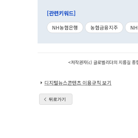
[관련키워드]
NH농협은행
농협금융지주
N
<저작권자(c) 글로벌리더의 지름길 종합
디지털뉴스콘텐츠 이용규칙 보기
뒤로가기