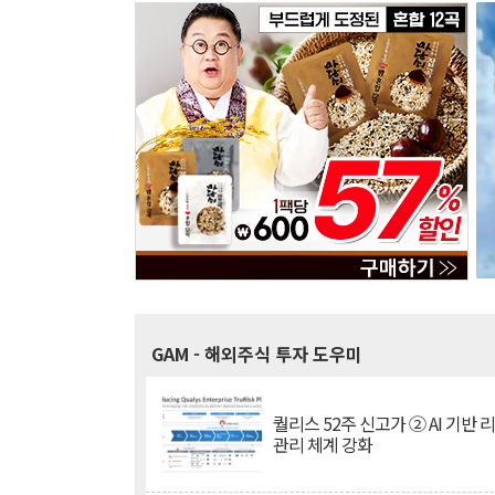
GAM
- 해외주식 투자 도우미
퀄리스 52주 신고가 ② AI 기반 
관리 체계 강화