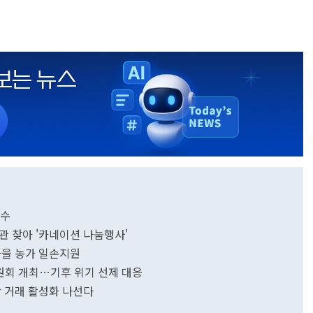
착수
 찾아 '카네이션 나눔행사'
마을 농가 일손지원
원회 개최…기후 위기 선제 대응
 거래 활성화 나선다