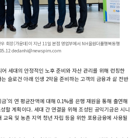
찬우 회장(가운데)이 지난 11일 본점 영업부에서 NH올원더풀행복동행
.12 dedanhi@newspim.com
시니어 세대의 안정적인 노후 준비와 자산 관리를 위해 런칭한
라는 슬로건 아래 인생 2막을 준비하는 고객의 금융과 삶 전반
'의 연 평균잔액에 대해 0.1%를 은행 재원을 통해 출연해
조성할 계획이다. 세대 간 연결을 위해 조성된 공익기금은 시니
 교육 및 농촌 지역 청년 자립 등을 위한 포용금융에 사용될