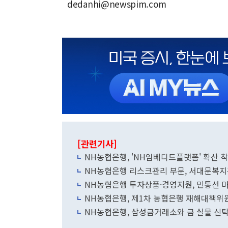
dedanhi@newspim.com
[관련기사]
NH농협은행, 'NH임베디드플랫폼' 확산 
NH농협은행 리스크관리 부문, 서대문복지관
NH농협은행 투자상품·경영지원, 민통선 
NH농협은행, 제1차 농협은행 재해대책위
NH농협은행, 삼성금거래소와 금 실물 신탁