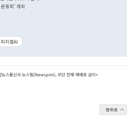
 운동회' 개최
피지컬AI
뉴스통신사 뉴스핌(Newspim), 무단 전재-재배포 금지>
맨위로