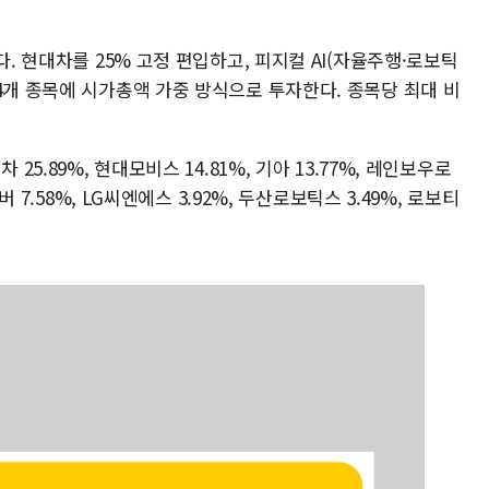
다. 현대차를 25% 고정 편입하고, 피지컬 AI(자율주행·로보틱
4개 종목에 시가총액 가중 방식으로 투자한다. 종목당 최대 비
25.89%, 현대모비스 14.81%, 기아 13.77%, 레인보우로
버 7.58%, LG씨엔에스 3.92%, 두산로보틱스 3.49%, 로보티