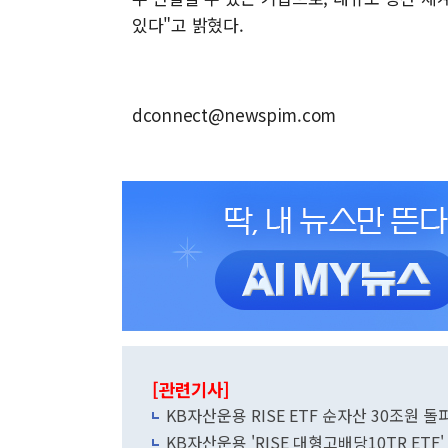
있다"고 밝혔다.
dconnect@newspim.com
[관련기사]
KB자산운용 RISE ETF 순자산 30조원 돌
KB자산운용 'RISE 대형고배당10TR ETF'