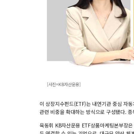
[사진=KB자산운용]
이 상장지수펀드(ETF)는 내연기관 중심 자
관련 비중을 확대하는 방식으로 구성됐다. 종목
육동휘 KB자산운용 ETF상품마케팅본부장은 
두 연결할 수 있는 기업으로, 대규모 양산 체