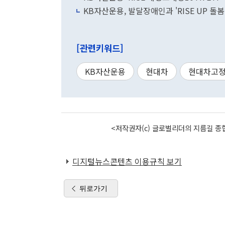
KB자산운용, 발달장애인과 'RISE UP 돌봄
[관련키워드]
KB자산운용
현대차
현대차고정
<저작권자(c) 글로벌리더의 지름길 종합
디지털뉴스콘텐츠 이용규칙 보기
뒤로가기