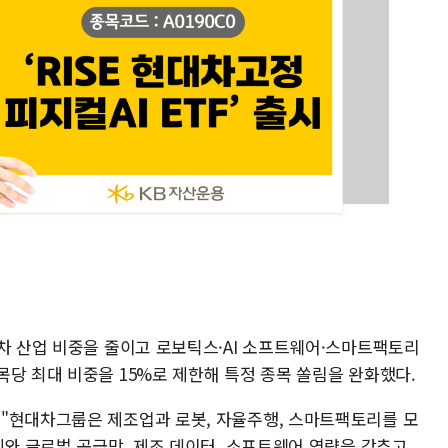
동차 산업 비중을 줄이고 로보틱스·AI 소프트웨어·스마트팩토리
당 최대 비중을 15%로 제한해 특정 종목 쏠림을 완화했다.
"현대차그룹은 제조업과 로봇, 자율주행, 스마트팩토리를 모
계와 글로벌 공급망, 제조 데이터, 소프트웨어 역량을 갖추고