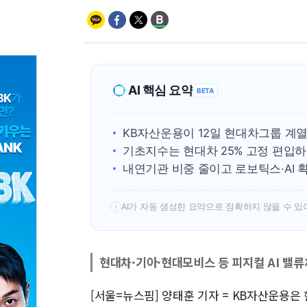
AI 핵심 요약
BETA
KB자산운용이 12일 현대차그룹 계열사
기초지수는 현대차 25% 고정 편입하
내연기관 비중 줄이고 로보틱스·AI 
AI가 자동 생성한 요약으로 정확하지 않을 수 있
!
현대차·기아·현대모비스 등 피지컬 AI 밸류
[서울=뉴스핌] 양태훈 기자 = KB자산운용은 