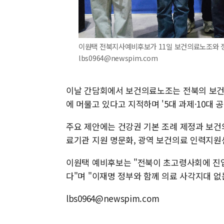
이원택 전북지사예비후보가 11일 보건의료노조와 정책협
lbs0964@newspim.com
이날 간담회에서 보건의료노조는 전북의 보건의
에 머물고 있다고 지적하며 '5대 과제·10대 공
주요 제안에는 건강권 기본 조례 제정과 보건의
료기관 지원 명문화, 광역 보건의료 인력지원
이원택 예비후보는 "전북이 초고령사회에 진입
다"며 "이재명 정부와 함께 의료 사각지대 없
lbs0964@newspim.com