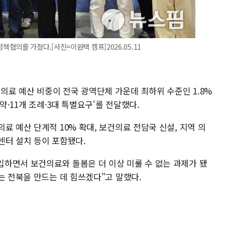
의를 가졌다.[사진=이원택 캠프]2026.05.11
료 예산 비중이 전국 광역단체 가운데 최하위 수준인 1.8%
약·11개 조례·3대 특별요구'를 전달했다.
료 예산 단계적 10% 확대, 보건의료 전담국 신설, 지역 의
센터 설치 등이 포함됐다.
하면서 보건의료와 돌봄은 더 이상 미룰 수 없는 과제가 됐
는 전북을 만드는 데 힘쓰겠다"고 말했다.