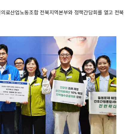
보건의료산업노동조합 전북지역본부와 정책간담회를 열고 전북