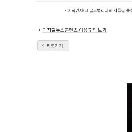
<저작권자(c) 글로벌리더의 지름길 종합
디지털뉴스콘텐츠 이용규칙 보기
뒤로가기