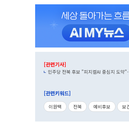
[관련기사]
민주당 전북 후보 "피지컬AI 중심지 도약
[관련키워드]
이원택
전북
예비후보
보