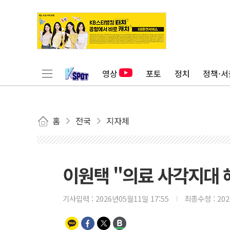
영상
포토
정치
정책·서
홈
전국
지자체
이원택 "의료 사각지대 
기사입력 :
2026년05월11일 17:55
최종수정 :
20