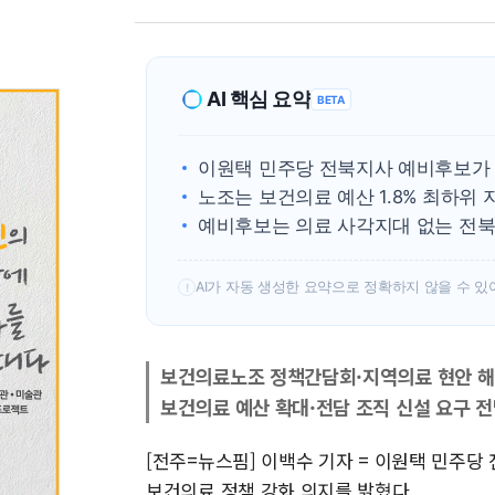
AI 핵심 요약
BETA
이원택 민주당 전북지사 예비후보가 
노조는 보건의료 예산 1.8% 최하위
예비후보는 의료 사각지대 없는 전북
AI가 자동 생성한 요약으로 정확하지 않을 수 있
!
보건의료노조 정책간담회·지역의료 현안 해
보건의료 예산 확대·전담 조직 신설 요구 
[전주=뉴스핌] 이백수 기자 = 이원택 민주
보건의료 정책 강화 의지를 밝혔다.