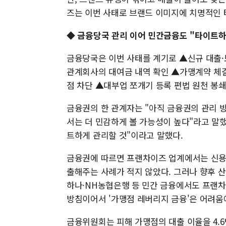
즈는 이번 사태로 브랜드 이미지에 치명적인 
◆ 금융당국 관리 이어 민간금융도 "타이트하
금융당국은 이번 사태를 계기로 ▲신규 대출·보
관계회사의 대여금 내역 확인 ▲가맹계약 체결
점 차단 ▲대부업 쪼개기 등록 편법 원천 봉
금융권의 한 관계자는 "아직 금융권의 관리 
서는 더 민감하게 볼 가능성이 높다"라고 말했
트하게 관리할 것"이라고 말했다.
금융권에 따르면 프랜차이즈 업계에서는 신용
출해주는 사례가 적지 않았다. 그러나 향후 산
하나·NH농협은행 등 민간 금융에서도 프랜
방침이어서 '가맹점 레버리지 금융'은 어려움
금융위원회는 피해 가맹점의 대출 이율을 4.