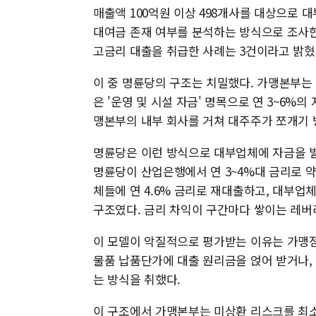
매출액 100억원 이상 498개사를 대상으로 
대여금 존재 여부를 분석하는 방식으로 조사한
고금리 대출을 취급한 사례는 3건이라고 밝혔
이 중 명륜당의 구조는 치밀했다. 가맹본부는
은 '운영 및 시설 자금' 명목으로 연 3~6%
맹본부의 내부 회사를 거쳐 대주주가 쪼개기 
명륜당은 이런 방식으로 대부업체에 자금을 빌
명륜당이 산업은행에서 연 3~4%대 금리로 약
체들에 연 4.6% 금리로 재대출하고, 대부업
구조였다. 금리 차익이 구간마다 쌓이는 레버
이 모델이 악질적으로 평가받는 이유는 가맹
물품 납품단가에 대출 원리금을 얹어 받거나,
는 방식을 취했다.
이 구조에서 가맹본부는 미상환 리스크를 최