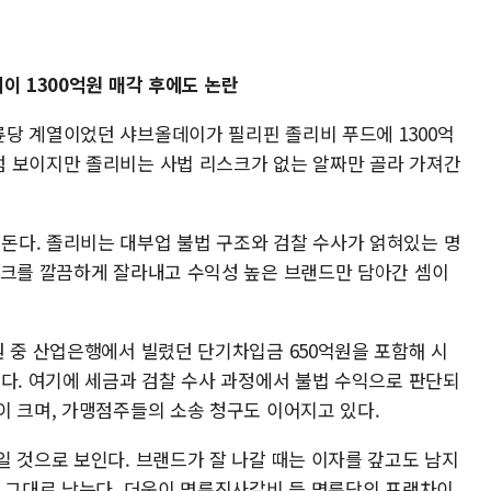
이 1300억원 매각 후에도 논란
당 계열이었던 샤브올데이가 필리핀 졸리비 푸드에 1300억
 보이지만 졸리비는 사법 리스크가 없는 알짜만 골라 가져간
다. 졸리비는 대부업 불법 구조와 검찰 수사가 얽혀있는 명
스크를 깔끔하게 잘라내고 수익성 높은 브랜드만 담아간 셈이
원 중 산업은행에서 빌렸던 단기차입금 650억원을 포함해 시
갔다. 여기에 세금과 검찰 수사 과정에서 불법 수익으로 판단되
이 크며, 가맹점주들의 소송 청구도 이어지고 있다.
일 것으로 보인다. 브랜드가 잘 나갈 때는 이자를 갚고도 남지
은 그대로 남는다. 더욱이 명륜진사갈비 등 명륜당의 프랜차이