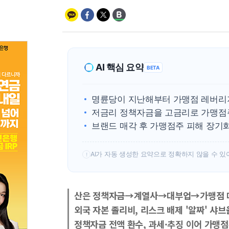
AI 핵심 요약
BETA
명륜당이 지난해부터 가맹점 레버리지
저금리 정책자금을 고금리로 가맹점주
브랜드 매각 후 가맹점주 피해 장기
AI가 자동 생성한 요약으로 정확하지 않을 수 있
!
산은 정책자금→계열사→대부업→가맹점 
외국 자본 졸리비, 리스크 배제 '알짜' 샤
정책자금 전액 환수, 과세·추징 이어 가맹점