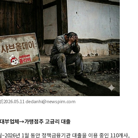
26.05.11 dedanhi@newspim.com
립 대부업체→가맹점주 고금리 대출
~2026년 1월 동안 정책금융기관 대출을 이용 중인 110개사,