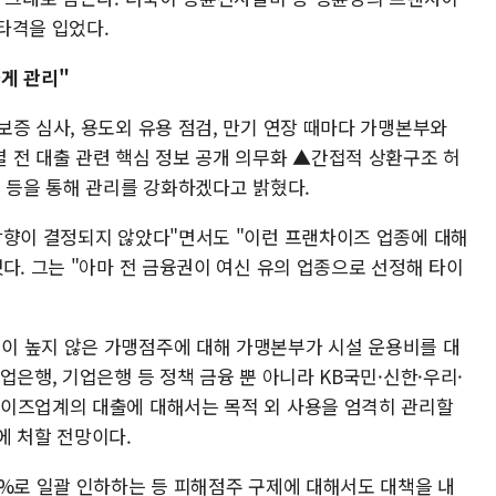
타격을 입었다.
게 관리"
증 심사, 용도외 유용 점검, 만기 연장 때마다 가맹본부와
 전 대출 관련 핵심 정보 공개 의무화 ▲간접적 상환구조 허
쇄 등을 통해 관리를 강화하겠다고 밝혔다.
방향이 결정되지 않았다"면서도 "이런 프랜차이즈 업종에 대해
다. 그는 "아마 전 금융권이 여신 유의 업종으로 선정해 타이
이 높지 않은 가맹점주에 대해 가맹본부가 시설 운용비를 대
업은행, 기업은행 등 정책 금융 뿐 아니라 KB국민·신한·우리·
차이즈업계의 대출에 대해서는 목적 외 사용을 엄격히 관리할
에 처할 전망이다.
6%로 일괄 인하하는 등 피해점주 구제에 대해서도 대책을 내