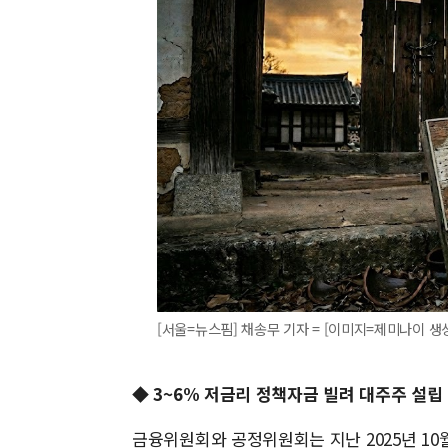
[서울=뉴스핌] 채송무 기자 = [이미지=제미나이 생성]20
◆ 3~6% 저금리 정책자금 빌려 대주주 설
금융위원회와 공정위원회는 지난 2025년 10월