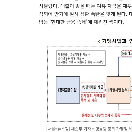
시달렸다. 매출이 좋을 때는 여유 자금을 재투
적되어 만기에 일시 상환 폭탄을 맞게 된다.
없는 '현대판 금융 족쇄'에 채워진 셈이다.
[서울=뉴스핌] 채송무 기자 = 명륜당 등의 가맹점 레버