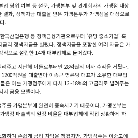
대부업 영위 여부 등 설문, 가맹본부 및 관계회사의 가맹점 대상
 결과, 정책자금 대출을 받은 가맹본부가 가맹점을 대상으로
다.
 한국산업은행 등 정책금융기관으로부터 '유망 중소기업' 혹
의 저금리 정책자금을 빌렸다. 정책자금을 포함한 여러 자금은 가
방식으로 설립한 14개 대부업체로 들어갔다.
려주고 지난해 이들로부터만 28억원의 이자 수익을 거뒀다.
 1200억원을 대출받아 이종근 명륜당 대표가 소유한 대부업
체들은 이를 가맹점주에게 다시 12~18%의 고금리로 빌려주는
리지 금융 모델이다.
점주를 가맹본부에 완전히 종속시키기 때문이다. 가맹본부는
 가맹점 매출액의 일정 비율을 대부업체에 직접 상환하게 하
소화하며 손쉽게 금리 차익을 챙겼지만, 가맹점주는 이중고에