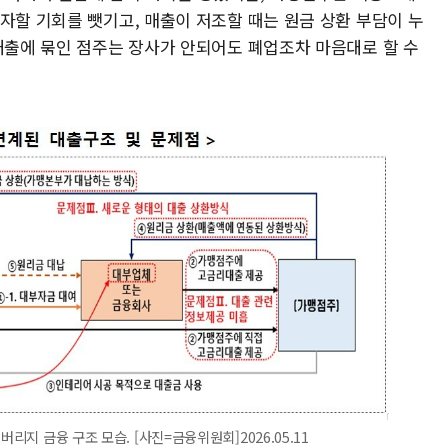
자할 기회를 뺏기고, 매출이 저조할 때는 원금 상환 부담이 누
 대출에 묶인 점주는 장사가 안되어도 폐업조차 마음대로 할 수
리지 금융 구조 모습. [사진=금융위원회]2026.05.11