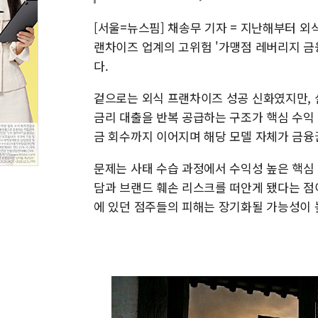
[서울=뉴스핌] 채송무 기자 = 지난해부터 외
랜차이즈 업계의 고위험 '가맹점 레버리지 금
다.
겉으로는 외식 프랜차이즈 성공 신화였지만,
금리 대출을 반복 공급하는 구조가 핵심 수익
금 회수까지 이어지며 해당 모델 자체가 금융
문제는 사태 수습 과정에서 수익성 높은 핵심
담과 브랜드 훼손 리스크를 떠안게 됐다는 점
에 있던 점주들의 피해는 장기화될 가능성이 