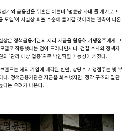
식업계와 금융권을 뒤흔든 이른바 '명륜당 사태'를 계기로 프
융 모델'이 사실상 퇴출 수순에 들어갈 것이라는 관측이 나온
 실상은 정책금융기관의 저리 자금을 활용해 가맹점주에게 고
 모델로 작동했다는 점이 드러나면서다. 검찰 수사와 정책자
권의 '관리 대상 업종'으로 낙인찍힐 가능성이 커졌다.
 브랜드는 해외 기업에 매각된 반면, 상당수 가맹점주는 빚 부
이다. 정책금융기관은 자금을 회수했지만, 정작 구조의 말단
높다는 우려가 나온다.