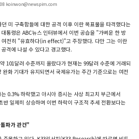
8 koinwon@newspim.com
던 미 구축함들에 대한 공격 이후 이란 목표물을 타격했다는
 대통령은 ABC뉴스 인터뷰에서 이번 공습을 "가벼운 한 방
 여전히 "유효하다(in effect)"고 주장했다. 다만 그는 이란
 공격에 나설 수 있다고 경고했다.
약 101달러 수준까지 올랐다가 현재는 99달러 수준에 거래되
긴장 완화 기대가 유지되면서 국제유가는 주간 기준으로는 여전
Index)는 0.3% 하락했고 아시아 증시는 사상 최고치 부근에서
장 초반 일제히 상승하며 이번 하락이 구조적 추세 전환보다는
 돌파가 관건"
목하고 있다. K33리서치(K33 Research)에 따르면 비트