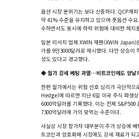
옵션 시장 분위기는 보다 신중하다. QCP캐피털(QCP
약 41% 수준을 유지하고 있으며 풋옵션 수
수하면서도 동시에 하락 위험에 대비한 헤지를
일본 리서치 업체 XWIN 재팬(XWIN Japa
가를 9만3000달러로 제시했다. 다만 상승이
성도 있다고 경고했다.
◆
월가 강세 베팅 과열…비트코인에도 양날
한편 월가에서는 위험 선호 심리가 극단적으로
Hedge)에 따르면 지난 6일 미국 주식 파생
6000억달러를 기록했다. 이는 전체 S&P50
7300억달러에 거의 맞먹는 수준이다.
사실상 시장 참가자 대부분이 주가 상승에 베
트코인과 암호화폐 시장에도 강세 재료가 되고 