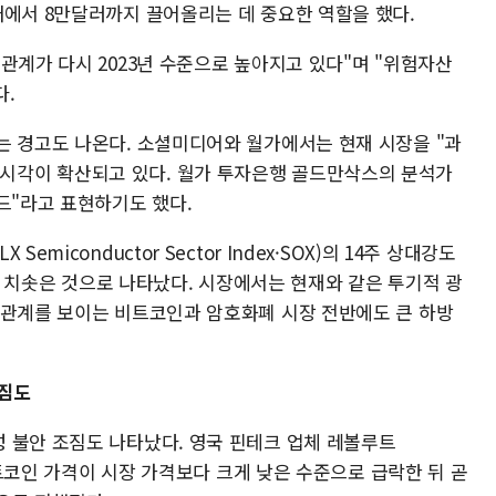
래에서 8만달러까지 끌어올리는 데 중요한 역할을 했다.
관계가 다시 2023년 수준으로 높아지고 있다"며 "위험자산
다.
는 경고도 나온다. 소셜미디어와 월가에서는 현재 시장을 "과
로 보는 시각이 확산되고 있다. 월가 투자은행 골드만삭스의 분석가
드"라고 표현하기도 했다.
miconductor Sector Index·SOX)의 14주 상대강도
까지 치솟은 것으로 나타났다. 시장에서는 현재와 같은 투기적 광
관관계를 보이는 비트코인과 암호화폐 시장 전반에도 큰 하방
조짐도
 불안 조짐도 나타났다. 영국 핀테크 업체 레볼루트
 비트코인 가격이 시장 가격보다 크게 낮은 수준으로 급락한 뒤 곧