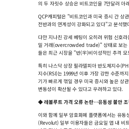
의 두 자릿수 상승은 비트코인을 7만달러 아
QCP캐피털은 "비트코인과 미국 증시 간 상관
전반과의 연계성이 강화되고 있다"고 분석했
다만 지나친 강세 베팅이 오히려 위험 신호라
밀 거래(overcrowded trade)" 상태
들은 최근 시장을 "반(半)비이성적인 추격 모
특히 나스닥 상장 필라델피아 반도체지수(PHLX Se
지수(RSI)는 1999년 이후 가장 강한 수준
기가 빠르게 꺾일 경우 미국 증시와 높은 상
변동성이 확산될 수 있다고 우려하고 있다.
◆
레볼루트 가격 오류 논란…유동성 불안 
이와 함께 일부 암호화폐 플랫폼에서는 유동성
(Revolut) 일부 이용자들은 금요일 앱 내