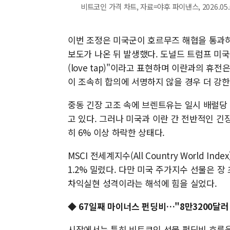
비트코인 가격 차트, 자료=야후 파이낸스, 2026.05.0
이번 조정은 미국군이 호르무즈 해협을 통과하
보도가 나온 뒤 발생했다. 도널드 트럼프 미국
(love tap)"이라고 표현하며 이란과의 휴전은
이 조속히 합의에 서명하지 않을 경우 더 강한
중동 긴장 고조 속에 브렌트유는 일시 배럴당 
고 있다. 그러나 미국과 이란 간 전반적인 
히 6% 이상 하락한 상태다.
MSCI 전세계지수(All Country World 
1.2% 밀렸다. 다만 미국 주가지수 선물은 
차익실현 성격이라는 해석에 힘을 실었다.
◆
67일째 마이너스 펀딩비…"8만3200달러
시장에서는 특히 비트코인 선물 펀딩비 흐름을 주