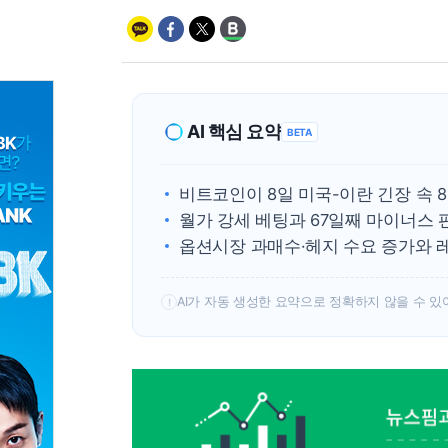
AI 핵심 요약
BETA
비트코인이 8일 미국-이란 긴장 속 8
월가 강세 베팅과 67일째 마이너스
옵션시장 과매수·헤지 수요 증가와 
AI가 자동 생성한 요약으로 정확하지 않을 수 있
!