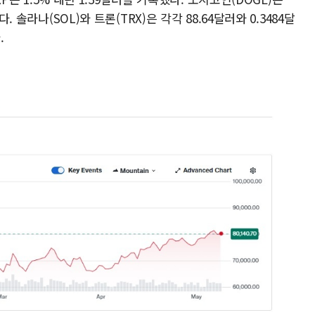
. 솔라나(SOL)와 트론(TRX)은 각각 88.64달러와 0.3484달
.