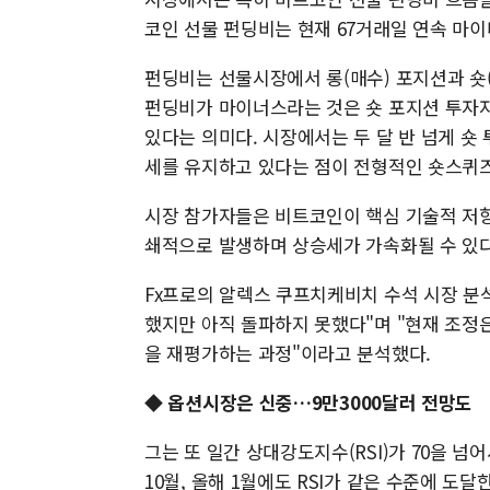
코인 선물 펀딩비는 현재 67거래일 연속 마이
펀딩비는 선물시장에서 롱(매수) 포지션과 숏
펀딩비가 마이너스라는 것은 숏 포지션 투자
있다는 의미다. 시장에서는 두 달 반 넘게 
세를 유지하고 있다는 점이 전형적인 숏스퀴즈
시장 참가자들은 비트코인이 핵심 기술적 저항선
쇄적으로 발생하며 상승세가 가속화될 수 있다
Fx프로의 알렉스 쿠프치케비치 수석 시장 분석
했지만 아직 돌파하지 못했다"며 "현재 조정
을 재평가하는 과정"이라고 분석했다.
◆
옵션시장은 신중…9만3000달러 전망도
그는 또 일간 상대강도지수(RSI)가 70을 
10월, 올해 1월에도 RSI가 같은 수준에 도