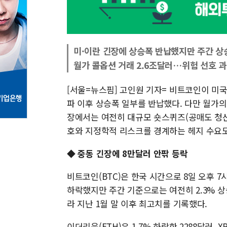
미·이란 긴장에 상승폭 반납했지만 주간 상
월가 콜옵션 거래 2.6조달러…위험 선호 
[서울=뉴스핌] 고인원 기자= 비트코인이 미국
파 이후 상승폭 일부를 반납했다. 다만 월가
장에서는 여전히 대규모 숏스퀴즈(공매도 청산
호와 지정학적 리스크를 경계하는 헤지 수요도
◆ 중동 긴장에 8만달러 안팎 등락
비트코인(BTC)은 한국 시간으로 8일 오후 7시
하락했지만 주간 기준으로는 여전히 2.3% 상
라 지난 1월 말 이후 최고치를 기록했다.
이더리움(ETH)은 1.7% 하락한 2288달러, X