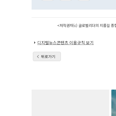
<저작권자(c) 글로벌리더의 지름길 종합
디지털뉴스콘텐츠 이용규칙 보기
뒤로가기