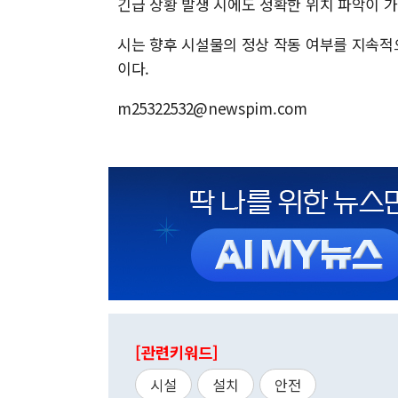
긴급 상황 발생 시에도 정확한 위치 파악이 
시는 향후 시설물의 정상 작동 여부를 지속적
이다.
m25322532@newspim.com
[관련키워드]
시설
설치
안전