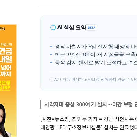
AI 핵심 요약
BETA
경남 사천시가 8일 센서형 태양광 L
최근 3년간 300여 개 시설물을 구축
동작 감지 센서로 밝기 조절하고 주소
AI가 자동 생성한 요약으로 정확하지 않을 수 있
!
사각지대 중심 300여 개 설치…야간 보행 
[사천=뉴스핌] 최민두 기자 = 경남 사천시는
태양광 LED 주소정보시설물' 설치를 완료했다