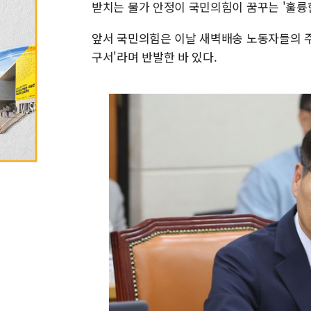
받치는 물가 안정이 국민의힘이 꿈꾸는 '훌륭한
앞서 국민의힘은 이날 새벽배송 노동자들의 주 
구서'라며 반발한 바 있다.