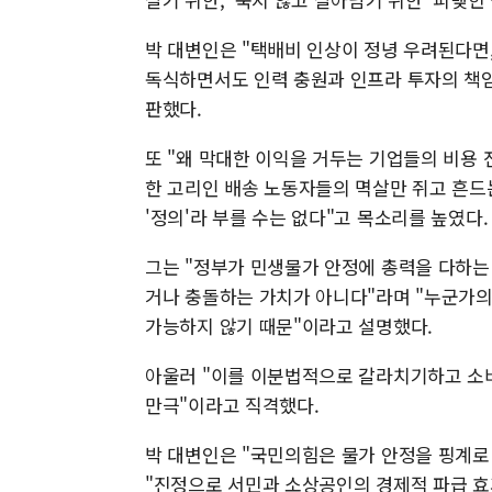
박 대변인은 "택배비 인상이 정녕 우려된다면
독식하면서도 인력 충원과 인프라 투자의 책임
판했다.
또 "왜 막대한 이익을 거두는 기업들의 비용
한 고리인 배송 노동자들의 멱살만 쥐고 흔드
'정의'라 부를 수는 없다"고 목소리를 높였다.
그는 "정부가 민생물가 안정에 총력을 다하는
거나 충돌하는 가치가 아니다"라며 "누군가의
가능하지 않기 때문"이라고 설명했다.
아울러 "이를 이분법적으로 갈라치기하고 소
만극"이라고 직격했다.
박 대변인은 "국민의힘은 물가 안정을 핑계로
"진정으로 서민과 소상공인의 경제적 파급 