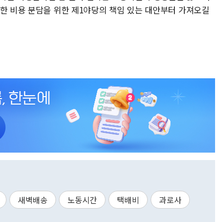
정한 비용 분담을 위한 제1야당의 책임 있는 대안부터 가져오길
새벽배송
노동시간
택배비
과로사