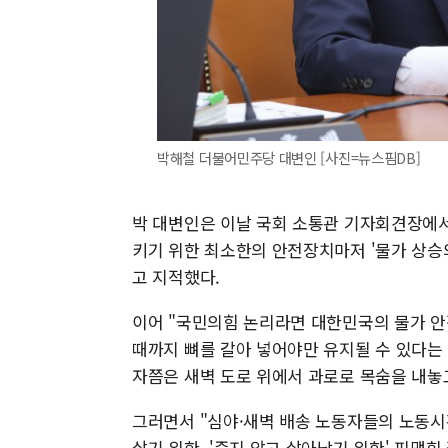
박해철 더불어민주당 대변인 [사진=뉴스핌DB]
박 대변인은 이날 국회 소통관 기자회견장에
키기 위한 최소한의 안전장치마저 '물가 상승
고 지적했다.
이어 "국민의힘 논리라면 대한민국의 물가 안
때까지 뼈를 갈아 넣어야만 유지될 수 있다는
자쯤은 새벽 도로 위에서 과로로 목숨을 내놓
그러면서 "심야·새벽 배송 노동자들의 노동시
살기 위한, '죽지 않고 살아남기 위한' 피맺힌