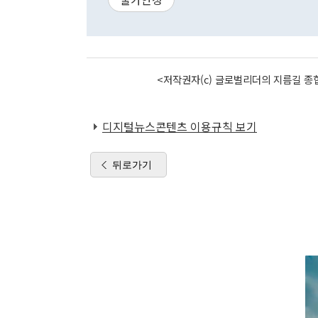
<저작권자(c) 글로벌리더의 지름길 종합
디지털뉴스콘텐츠 이용규칙 보기
뒤로가기