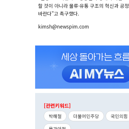
할 것이 아니라 물류·유통 구조의 혁신과 공
바란다"고 촉구했다.
kimsh@newspim.com
[관련키워드]
박해철
더불어민주당
국민의힘
물가안정