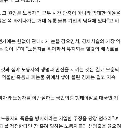
, 그 원인은 노동자의 근무 시간 단축이 아니라 막대한 이윤을
은 쏙 빠져나가는 거대 유통·물류 기업의 탐욕에 있다"고 비
 전가에는 한없이 관대하게 눈을 감으면서, 경제사슬의 가장 약
는 것이냐"며 "노동자를 쥐어짜서 유지되는 헐값의 배송료를
 것과 심야 노동자의 생명과 안전을 지키는 것은 결코 모순되
 억울한 죽음과 피눈물 위에서 쌓아 올린 경제는 결코 지속
비자와 노동자를 이간질하는 국민의힘 행태야말로 대국민 기
 노동자의 죽음을 방치하라는 저열한 주장을 당장 멈추라"며
효과를 걱정한다면 땀 흘려 일하는 노동자들의 생명줄을 끊으려