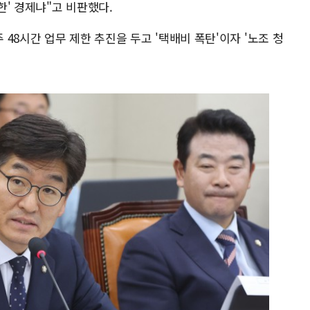
' 경제냐"고 비판했다.
48시간 업무 제한 추진을 두고 '택배비 폭탄'이자 '노조 청