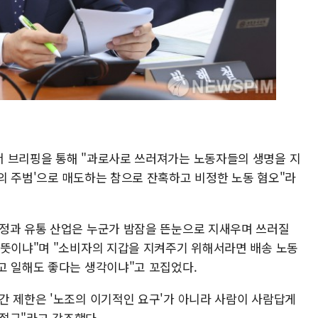
서 브리핑을 통해 "과로사로 쓰러져가는 노동자들의 생명을 지
의 주범'으로 매도하는 참으로 잔혹하고 비정한 노동 혐오"라
정과 유통 산업은 누군가 밤잠을 뜬눈으로 지새우며 쓰러질
 뜻이냐"며 "소비자의 지갑을 지켜주기 위해서라면 배송 노동
고 일해도 좋다는 생각이냐"고 꼬집었다.
간 제한은 '노조의 이기적인 요구'가 아니라 사람이 사람답게
 절규"라고 강조했다.