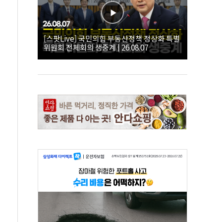
[스팟Live] 국민의힘 부동산정책 정상화 특별
위원회 전체회의 생중계 | 26.08.07