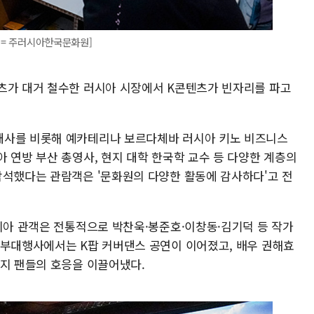
사진= 주러시아한국문화원]
츠가 대거 철수한 러시아 시장에서 K콘텐츠가 빈자리를 파고
대사를 비롯해 예카테리나 보르다체바 러시아 키노 비즈니스
 연방 부산 총영사, 현지 대학 한국학 교수 등 다양한 계층의
참석했다는 관람객은 '문화원의 다양한 활동에 감사하다'고 전
러시아 관객은 전통적으로 박찬욱·봉준호·이창동·김기덕 등 작가
 부대행사에서는 K팝 커버댄스 공연이 이어졌고, 배우 권해효
현지 팬들의 호응을 이끌어냈다.