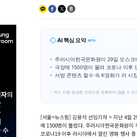
AI 핵심 요약
BETA
주러시아한국문화원이 29일 모스크바에
극장에 1500명이 몰려 코로나 이후
서방 콘텐츠 철수 속 K영화가 러 시
AI가 자동 생성한 요약으로 정확하지 않을 수 있
!
[서울=뉴스핌] 김용석 선임기자 = 지난 4월
에 1500명이 몰렸다. 주러시아한국문화원이 주
코로나19 이후 러시아에서 열린 영화 행사 중