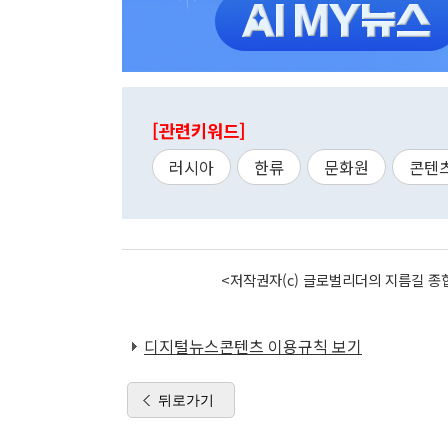
[관련키워드]
러시아
한류
문화원
콘텐
<저작권자(c) 글로벌리더의 지름길 종합
디지털뉴스콘텐츠 이용규칙 보기
뒤로가기