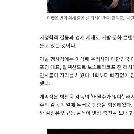
티켓을 받기 위해 줄을 선 러시아 현지 관객들. [
지정학적 갈등과 경제 제재로 서방 문화 콘텐
들고 있는 것이다.
이날 행사장에는 이석배 주러시아 대한민국 
포럼 대표, 알렉산드르 보스트리코프 전 러시아
인사들이 자리를 채웠다. 1회부터 빠짐없이 
했다.
개막작은 박찬욱 감독의 '어쩔수가 없다'. 
주의 감독 계열에 두터운 팬층을 형성해왔다.
와 김진유·민규동 감독이 영상 축전을 보내 