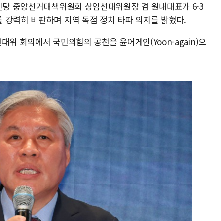
혁신당 중앙선거대책위원회 상임선대위원장 겸 원내대표가 6·3
 강력히 비판하며 지역 독점 정치 타파 의지를 밝혔다.
대위 회의에서 국민의힘의 공천을 윤어게인(Yoon-again)으