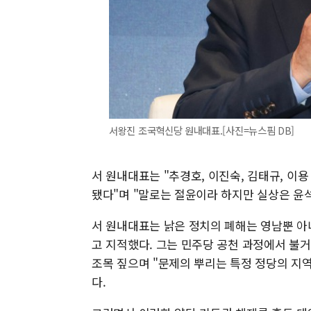
서왕진 조국혁신당 원내대표.[사진=뉴스핌 DB]
서 원내대표는 "추경호, 이진숙, 김태규, 이
됐다"며 "말로는 절윤이라 하지만 실상은 윤
서 원내대표는 낡은 정치의 폐해는 영남뿐 아
고 지적했다. 그는 민주당 공천 과정에서 불거
조목 짚으며 "문제의 뿌리는 특정 정당의 지역
다.