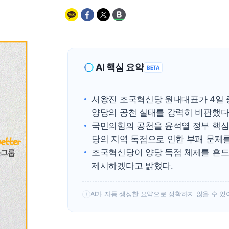
AI 핵심 요약
BETA
서왕진 조국혁신당 원내대표가 4일 
양당의 공천 실태를 강력히 비판했다
국민의힘의 공천을 윤석열 정부 핵심
당의 지역 독점으로 인한 부패 문제
조국혁신당이 양당 독점 체제를 흔드
제시하겠다고 밝혔다.
AI가 자동 생성한 요약으로 정확하지 않을 수 있
!