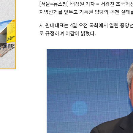
[서울=뉴스핌] 배정원 기자 = 서왕진 조국
지방선거를 앞두고 기득권 양당의 공천 실태를
서 원내대표는 4일 오전 국회에서 열린 중앙선
로 규정하며 이같이 밝혔다.