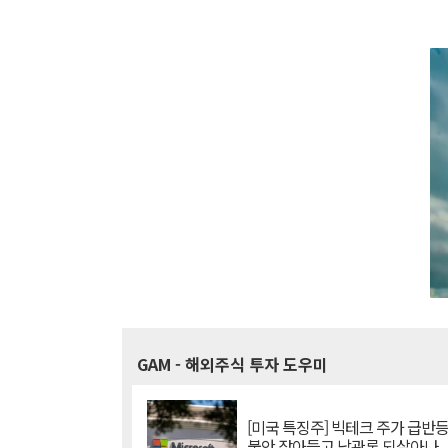
GAM
- 해외주식 투자 도우미
[미국 특징주] 빅테크 주가 급반등..
불안 잦아들고 낙관론 되살아나