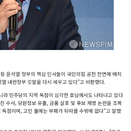
용 등 윤석열 정부의 핵심 인사들이 국민의힘 공천 전면에 배치
석열 내란정부 깃발을 다시 세우고 있다"고 비판했다.
니라 민주당의 지역 독점이 심각한 호남에서도 나타나고 있다
진 수사, 당원정보 유출, 금품 살포 및 후보 제명 논란을 조목
 독점이며, 고인 물에는 부패가 뒤따를 수밖에 없다"고 말했