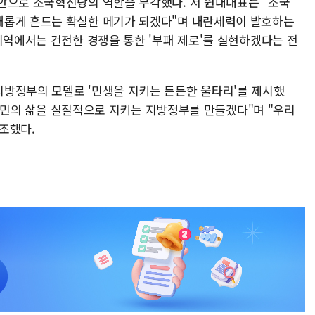
안으로 조국혁신당의 역할을 부각했다. 서 원내대표는 "조국
새롭게 흔드는 확실한 메기가 되겠다"며 내란세력이 발호하는
지역에서는 건전한 경쟁을 통한 '부패 제로'를 실현하겠다는 전
방정부의 모델로 '민생을 지키는 든든한 울타리'를 제시했
지 국민의 삶을 실질적으로 지키는 지방정부를 만들겠다"며 "우리
강조했다.