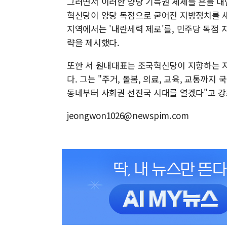
그러면서 이러한 양당 기득권 체제를 흔들 대
혁신당이 양당 독점으로 굳어진 지방정치를 
지역에서는 '내란세력 제로'를, 민주당 독점 
략을 제시했다.
또한 서 원내대표는 조국혁신당이 지향하는 지
다. 그는 "주거, 돌봄, 의료, 교육, 교통까
동네부터 사회권 선진국 시대를 열겠다"고 
jeongwon1026@newspim.com