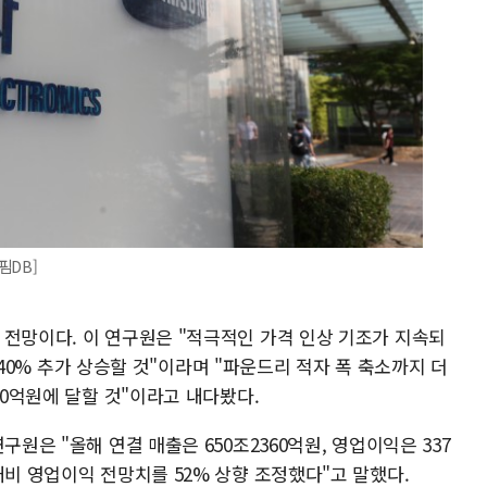
핌DB]
 전망이다. 이 연구원은 "적극적인 가격 인상 기조가 지속되
%, 40% 추가 상승할 것"이라며 "파운드리 적자 폭 축소까지 더
00억원에 달할 것"이라고 내다봤다.
구원은 "올해 연결 매출은 650조2360억원, 영업이익은 337
대비 영업이익 전망치를 52% 상향 조정했다"고 말했다.