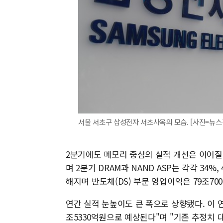
서울 서초구 삼성전자 서초사옥의 모습. [사진=뉴스
2분기에도 메모리 중심의 실적 개선은 이어질
며 2분기 DRAM과 NAND ASP는 각각 34
해지며 반도체(DS) 부문 영업이익은 79조70
연간 실적 눈높이도 큰 폭으로 상향됐다. 이 연
조5330억원으로 예상된다"며 "기존 추정치 