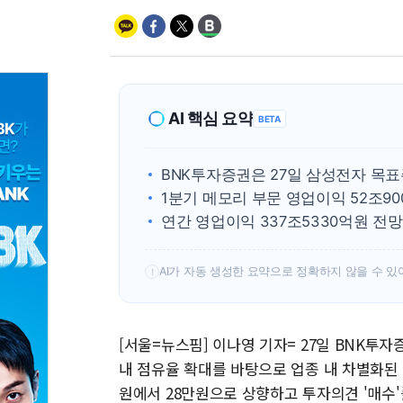
AI 핵심 요약
BETA
BNK투자증권은 27일 삼성전자 목표
1분기 메모리 부문 영업이익 52조9
연간 영업이익 337조5330억원 전망
AI가 자동 생성한 요약으로 정확하지 않을 수 있
!
[서울=뉴스핌] 이나영 기자= 27일 BNK투
내 점유율 확대를 바탕으로 업종 내 차별화된 
원에서 28만원으로 상향하고 투자의견 '매수'