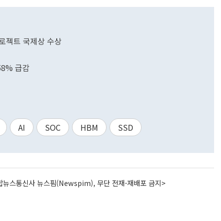
프로젝트 국제상 수상
위
8% 급감
AI
SOC
HBM
SSD
뉴스통신사 뉴스핌(Newspim), 무단 전재-재배포 금지>