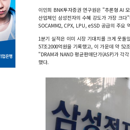
이민희 BNK투자증권 연구원은 "추론형 AI 
산업체인 삼성전자의 수혜 강도가 가장 크다"며
SOCAMM2, CPX, LPU, eSSD 공급의 
1분기 실적은 이미 시장 기대치를 크게 웃돌았
57조2000억원을 기록했고, 이 가운데 약 5
"DRAM과 NAND 평균판매단가(ASP)가 각
했다.