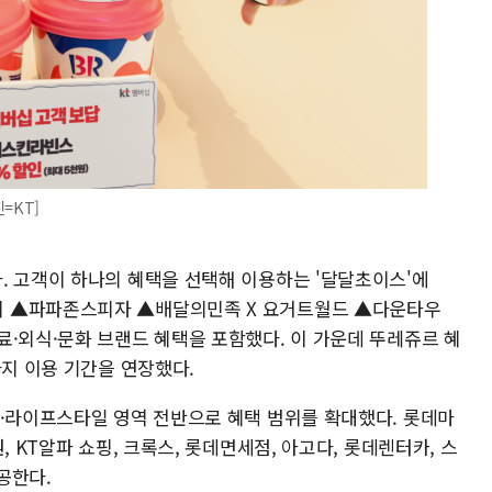
=KT]
. 고객이 하나의 혜택을 선택해 이용하는 '달달초이스'에
피 ▲파파존스피자 ▲배달의민족 X 요거트월드 ▲다운타우
료·외식·문화 브랜드 혜택을 포함했다. 이 가운데 뚜레쥬르 혜
까지 이용 기간을 연장했다.
행·라이프스타일 영역 전반으로 혜택 범위를 확대했다. 롯데마
, KT알파 쇼핑, 크록스, 롯데면세점, 아고다, 롯데렌터카, 스
공한다.