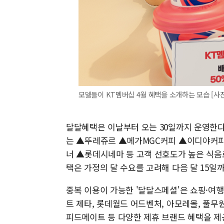
모델들이 KT멤버십 4월 혜택을 소개하는 모습 [사진
달달혜택은 이날부터 오는 30일까지 운영한다
는 ▲뚜레쥬르 ▲메가MGC커피 ▲이디야커
너 ▲롯데시네마 등 고객 선호도가 높은 식음
택은 가정의 달 수요를 고려해 다음 달 15일
중복 이용이 가능한 '달달스페셜'은 쇼핑·여
트 제타, 롯데월드 어드벤처, 아모레몰, 풀무원
피드메이트 등 다양한 제휴 브랜드 혜택을 제