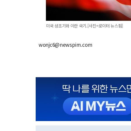
미국 성조기와 이란 국기.[사진=로이터 뉴스핌]
wonjc6@newspim.com