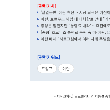
[관련기사]
'살얼음판' 이란 휴전… 시장 뇌관은 여전히
이란, 호르무즈 해협 내 대체항로 안내 "기
총성은 멈췄지만 "통행료 내라"…휴전에도
[종합] 호르무즈 통행료 논란 속 미-이란,
이란 매체 "하르그섬에서 여러 차례 폭발
[관련키워드]
트럼프
이란
<저작권자(c) 글로벌리더의 지름길 종합