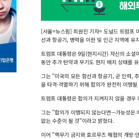
[서울=뉴스핌] 최원진 기자= 도널드 트럼프
선과 항공기, 병력을 이란 및 인근 지역에 유
트럼프 대통령은 9일(현지시간) 자신의 소셜
동안 추가 탄약과 무기도 현지 배치 상태를 
그는 "미국의 모든 함선과 항공기, 군 인력, 
을 타격·격멸하기 위해 합의가 완전히 이행될 
트럼프 대통령은 합의가 지켜지지 않을 경우 
그는 "합의가 이행되지 않는다면—가능성은 매우
없는 수준이 될 것"이라고 밝혔다.
이어 "핵무기 금지와 호르무즈 해협의 개방·안