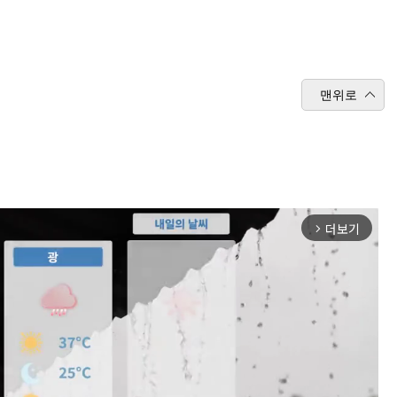
맨위로
더보기
arrow_forward_ios