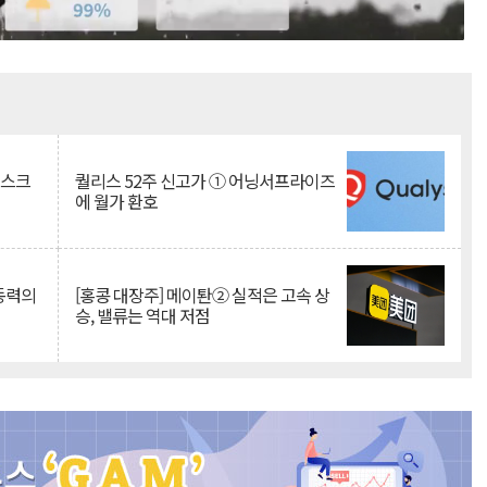
Mute
리스크
퀄리스 52주 신고가 ① 어닝서프라이즈
에 월가 환호
 동력의
[홍콩 대장주] 메이퇀② 실적은 고속 상
승, 밸류는 역대 저점