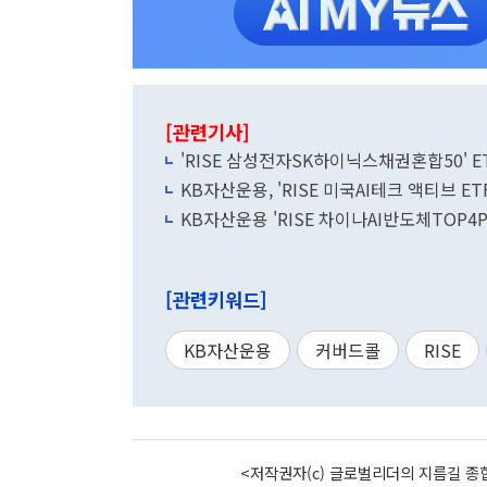
[관련기사]
'RISE 삼성전자SK하이닉스채권혼합50' ET
KB자산운용, 'RISE 미국AI테크 액티브 ET
KB자산운용 'RISE 차이나AI반도체TOP4Pl
[관련키워드]
KB자산운용
커버드콜
RISE
<저작권자(c) 글로벌리더의 지름길 종합