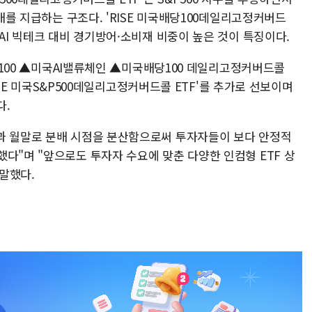
분배를 지급하는 구조다. 'RISE 미국배당100데일리고정커버드
 AI 빅테크 대비 경기방어·소비재 비중이 높은 것이 특징이다.
테크100 ▲미국AI밸류체인 ▲미국배당100 데일리고정커버드콜
'RISE 미국S&P500데일리고정커버드콜 ETF'를 추가로 선보이며
다.
과 월말로 분배 시점을 분산함으로써 투자자들이 보다 안정적
다"며 "앞으로도 투자자 수요에 맞춘 다양한 인컴형 ETF 상
말했다.