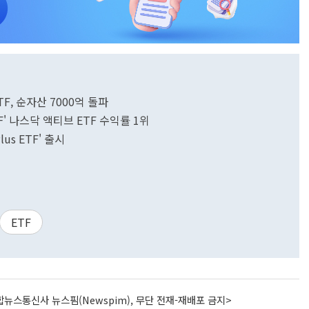
F, 순자산 7000억 돌파
F' 나스닥 액티브 ETF 수익률 1위
us ETF' 출시
ETF
뉴스통신사 뉴스핌(Newspim), 무단 전재-재배포 금지>