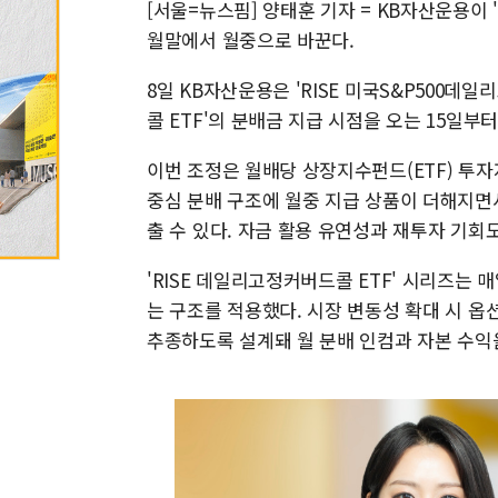
[서울=뉴스핌] 양태훈 기자 = KB자산운용이 
월말에서 월중으로 바꾼다.
8일 KB자산운용은 'RISE 미국S&P500데
콜 ETF'의 분배금 지급 시점을 오는 15일
이번 조정은 월배당 상장지수펀드(ETF) 투자
중심 분배 구조에 월중 지급 상품이 더해지면
출 수 있다. 자금 활용 유연성과 재투자 기회
'RISE 데일리고정커버드콜 ETF' 시리즈는
는 구조를 적용했다. 시장 변동성 확대 시 옵
추종하도록 설계돼 월 분배 인컴과 자본 수익