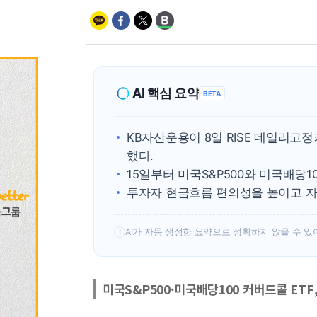
AI 핵심 요약
BETA
KB자산운용이 8일 RISE 데일리고
했다.
15일부터 미국S&P500와 미국배당1
투자자 현금흐름 편의성을 높이고 자
AI가 자동 생성한 요약으로 정확하지 않을 수 있
!
미국S&P500·미국배당100 커버드콜 ETF