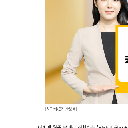
[사진=KB자산운용]
이번에 월중 분배로 전환하는 'RISE 미국S&