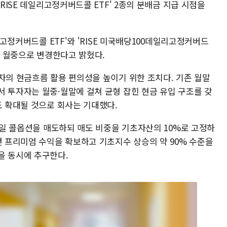
'RISE 데일리고정커버드콜 ETF' 2종의 분배금 지급 시점을
일리고정커버드콜 ETF'와 'RISE 미국배당100데일리고정커버드
부터 월중으로 변경한다고 밝혔다.
자의 현금흐름 활용 편의성을 높이기 위한 조치다. 기존 월말
서 투자자는 월중·월말에 걸쳐 균형 잡힌 현금 유입 구조를 갖
도 확대될 것으로 회사는 기대했다.
 매일 콜옵션을 매도하되 매도 비중을 기초자산의 10%로 고정하
션 프리미엄 수익을 확보하고 기초지수 상승의 약 90% 수준을
을 동시에 추구한다.