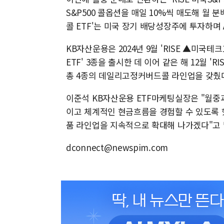
S&P500 콜옵션을 매일 10%씩 매도해 월 
콜 ETF'는 미국 장기 배당성장주에 투자하며
KB자산운용은 2024년 9월 'RISE ▲미국
ETF' 3종을 출시한 데 이어 같은 해 12월 
총 4종의 데일리고정커버드콜 라인업을 갖췄
이준석 KB자산운용 ETF마케팅실장은 "월중
이고 체계적인 현금흐름을 경험할 수 있도록 했
품 라인업을 지속적으로 확대해 나가겠다"고 
dconnect@newspim.com