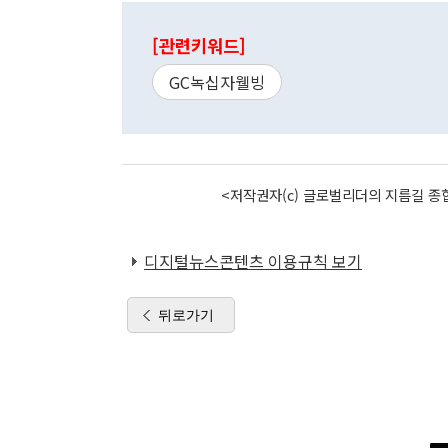
[관련키워드]
GC녹십자웰빙
<저작권자(c) 글로벌리더의 지름길 종합
디지털뉴스콘텐츠 이용규칙 보기
뒤로가기