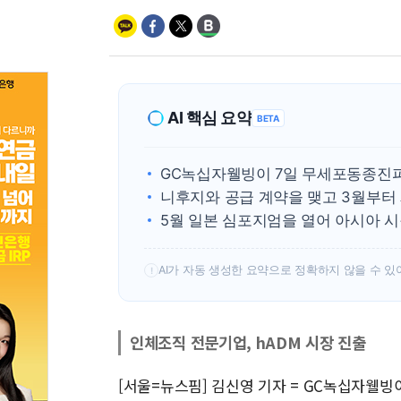
AI 핵심 요약
BETA
GC녹십자웰빙이 7일 무세포동종진피
니후지와 공급 계약을 맺고 3월부터
5월 일본 심포지엄을 열어 아시아 시
AI가 자동 생성한 요약으로 정확하지 않을 수 있
!
인체조직 전문기업, hADM 시장 진출
[서울=뉴스핌] 김신영 기자 = GC녹십자웰