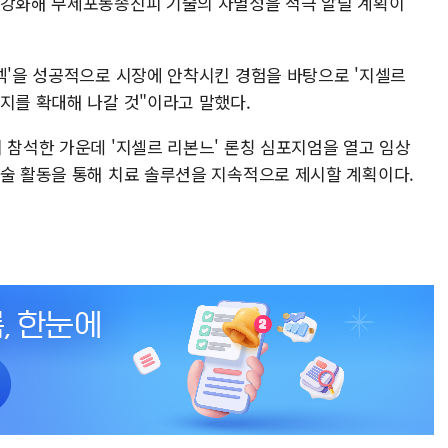
 강화해 무세포동종진피 기술의 차별성을 적극 알릴 계획이
이넥'을 성공적으로 시장에 안착시킨 경험을 바탕으로 '지셀르
지를 확대해 나갈 것"이라고 말했다.
 참석한 가운데 '지셀르 리본느' 론칭 심포지엄을 열고 임상
학술 활동을 통해 치료 솔루션을 지속적으로 제시할 계획이다.