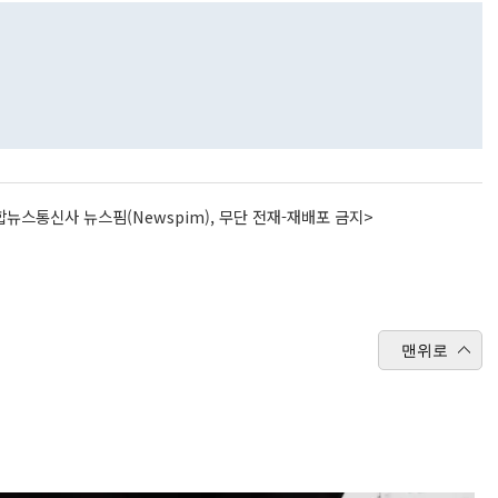
뉴스통신사 뉴스핌(Newspim), 무단 전재-재배포 금지>
맨위로