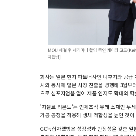
MOU 체결 후 세리머니 촬영 중인 케이타 고도(Keit
자웰빙]
회사는 일본 현지 파트너사인 니후지와 공급 
시와 동시에 일본 시장 진출을 병행해 3월부터
으로 심포지엄을 열어 제품 인지도 확대와 학
'지셀르 리본느'는 인체조직 유래 소재인 무
가공 공정을 적용해 생체 적합성을 높인 것이
GC녹십자웰빙은 성장성과 안정성을 갖춘 일본