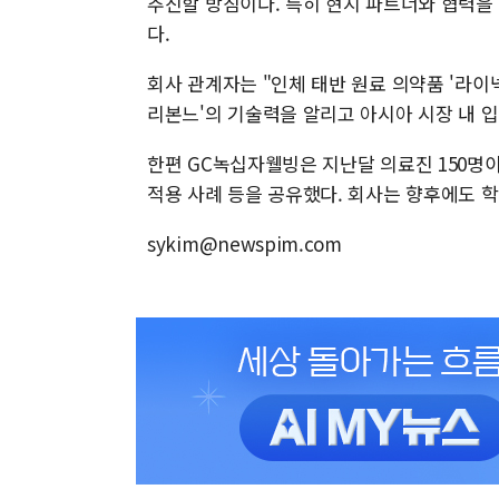
추진할 방침이다. 특히 현지 파트너와 협력을
다.
회사 관계자는 "인체 태반 원료 의약품 '라
리본느'의 기술력을 알리고 아시아 시장 내 입
한편 GC녹십자웰빙은 지난달 의료진 150명이
적용 사례 등을 공유했다. 회사는 향후에도 
sykim@newspim.com