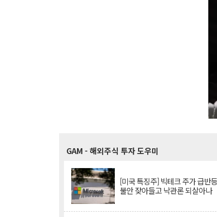
GAM
- 해외주식 투자 도우미
[미국 특징주] 빅테크 주가 급반등..
불안 잦아들고 낙관론 되살아나