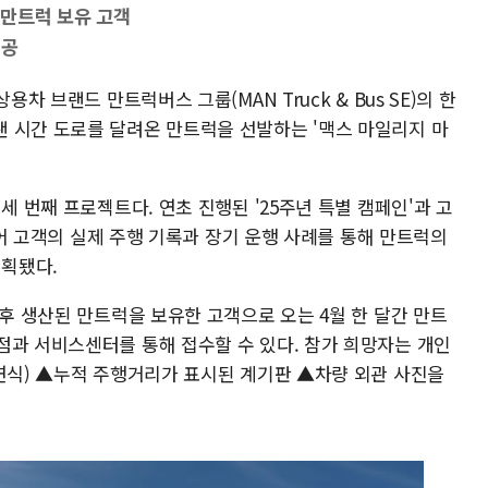
 만트럭 보유 고객
제공
용차 브랜드 만트럭버스 그룹(MAN Truck & Bus SE)의 한
 시간 도로를 달려온 만트럭을 선발하는 '맥스 마일리지 마
세 번째 프로젝트다. 연초 진행된 '25주년 특별 캠페인'과 고
 이어 고객의 실제 주행 기록과 장기 운행 사례를 통해 만트럭의
획됐다.
이후 생산된 만트럭을 보유한 고객으로 오는 4월 한 달간 만트
점과 서비스센터를 통해 접수할 수 있다. 참가 희망자는 개인
 연식) ▲누적 주행거리가 표시된 계기판 ▲차량 외관 사진을