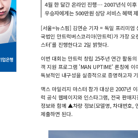
4월 한 달간 온라인 진행… 2007년식 이후
우승자에게는 500만원 상당 서비스 혜택 
[서울=뉴스핌] 김연순 기자 = 독일 프리미엄 상
국법인 만트럭버스코리아(만트럭)가 가장 오랜
스터'를 진행한다고 2일 밝혓다.
이번 대회는 만트럭 창립 25주년 연간 활동의 
객 지원 프로그램 'MAN UPTIME' 론칭에
독보적인 내구성을 실증적으로 증명하고자 기
맥스 마일리지 마스터 참가 대상은 2007년 
럭 공식 웹페이지와 인스타그램, 전국 판매지
정보와 함께 ▲차량 정보(모델명, 차대번호,
제출하면 된다.