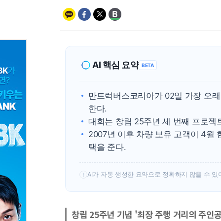
AI 핵심 요약
BETA
만트럭버스코리아가 02일 가장 오래
한다.
대회는 창립 25주년 세 번째 프로젝
2007년 이후 차량 보유 고객이 4월
택을 준다.
AI가 자동 생성한 요약으로 정확하지 않을 수 있
!
창립 25주년 기념 '최장 주행 거리의 주인