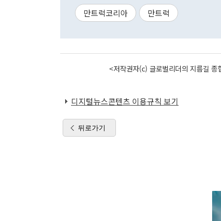
만트럭코리아
만트럭
<저작권자(c) 글로벌리더의 지름길 종합
디지털뉴스콘텐츠 이용규칙 보기
뒤로가기