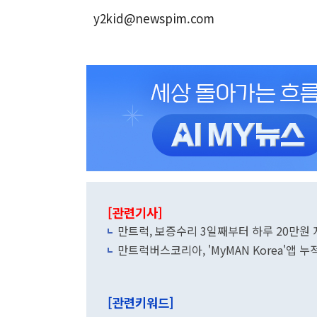
y2kid@newspim.com
[관련기사]
만트럭, 보증수리 3일째부터 하루 20만원
만트럭버스코리아, 'MyMAN Korea'앱 누
[관련키워드]