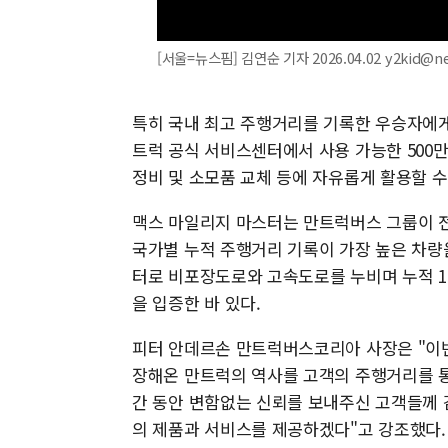
[서울=뉴스핌] 김연순 기자 2026.04.02 y2kid@n
특히 국내 최고 주행거리를 기록한 우승자에게
트럭 공식 서비스센터에서 사용 가능한 500만
정비 및 소모품 교체 등에 자유롭게 활용할 수
맥스 마일리지 마스터는 만트럭버스 그룹이 전
국가별 누적 주행거리 기록이 가장 높은 차량을
터로 비포장도로와 고속도로를 누비며 누적 1
을 입증한 바 있다.
피터 안데르손 만트럭버스코리아 사장은 "이번
장해온 만트럭의 역사를 고객의 주행거리를 통
간 동안 변함없는 신뢰를 보내주신 고객들께 
의 제품과 서비스를 제공하겠다"고 강조했다.