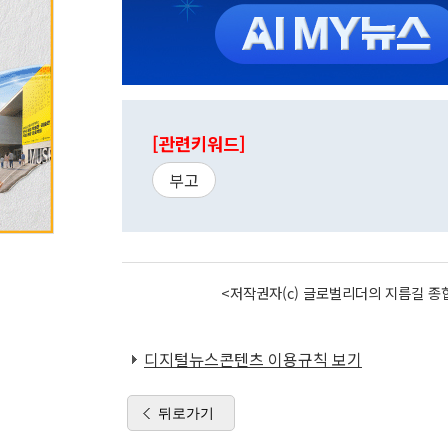
[관련키워드]
부고
<저작권자(c) 글로벌리더의 지름길 종합
디지털뉴스콘텐츠 이용규칙 보기
뒤로가기