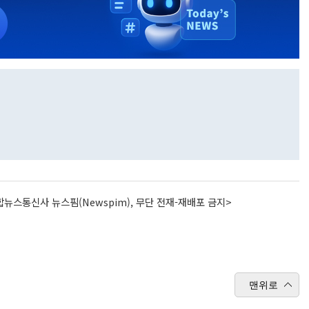
뉴스통신사 뉴스핌(Newspim), 무단 전재-재배포 금지>
맨위로