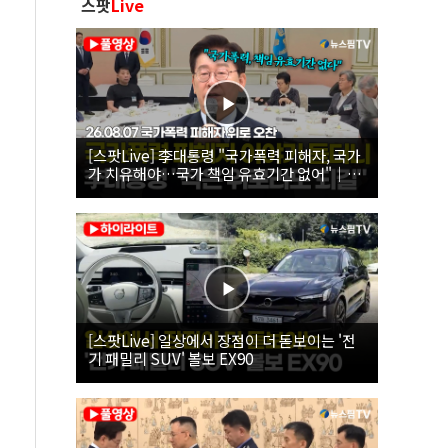
스팟
Live
[스팟Live] 李대통령 "국가폭력 피해자, 국가
가 치유해야…국가 책임 유효기간 없어"｜
26.08.07 국가폭력 피해자 위로 오찬
[스팟Live] 일상에서 장점이 더 돋보이는 '전
기 패밀리 SUV' 볼보 EX90