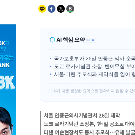
AI 핵심 요약
BETA
국가보훈부가 25일 안중근 의사 순국
도쿄 로카기념관 소장 '빈이무첨 부이
서울·다롄 추모식과 제막식을 열어 
AI가 자동 생성한 요약으로 정확하지 않을 수 있
!
서울 안중근의사기념관서 26일 제막
도쿄 로카기념관 소장본, 한·일 공조로 대여
다롄 여순현장서도 동시 추모식…유해 발굴