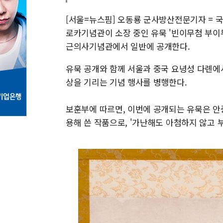
[서울=뉴스핌] 오동룡 군사방산전문기자 = 
로카기념관이 소장 중인 유묵 '빈이무첨 부이
근의사기념관에서 일반에 공개한다.
유묵 공개와 함께 서울과 중국 요녕성 다롄에
상을 기리는 기념 행사를 병행한다.
보훈부에 따르면, 이번에 공개되는 유묵은 안중
용해 쓴 작품으로, '가난해도 아첨하지 않고 