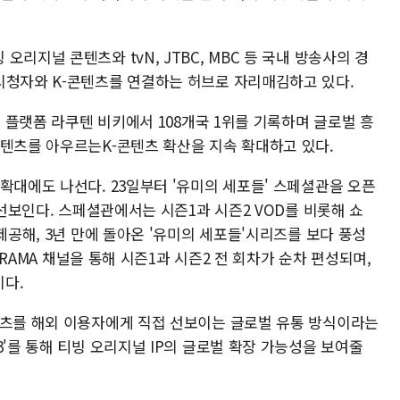
리지널 콘텐츠와 tvN, JTBC, MBC 등 국내 방송사의 경
시청자와 K-콘텐츠를 연결하는 허브로 자리매김하고 있다.
T 플랫폼 라쿠텐 비키에서 108개국 1위를 기록하며 글로벌 흥
콘텐츠를 아우르는K-콘텐츠 확산을 지속 확대하고 있다.
확대에도 나선다. 23일부터 '유미의 세포들' 스페셜관을 오픈
 선보인다. 스페셜관에서는 시즌1과 시즌2 VOD를 비롯해 쇼
제공해, 3년 만에 돌아온 '유미의 세포들'시리즈를 보다 풍성
 DRAMA 채널을 통해 시즌1과 시즌2 전 회차가 순차 편성되며,
다.
텐츠를 해외 이용자에게 직접 선보이는 글로벌 유통 방식이라는
3'를 통해 티빙 오리지널 IP의 글로벌 확장 가능성을 보여줄