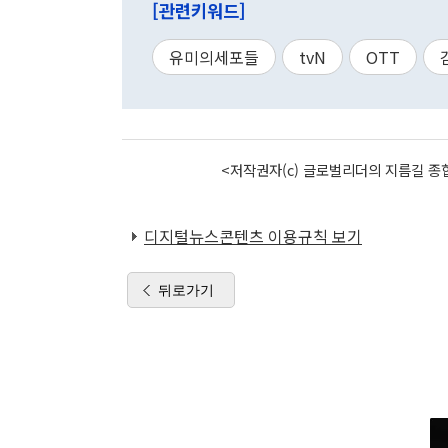
[관련키워드]
유미의세포들
tvN
OTT
<저작권자(c) 글로벌리더의 지름길 종합
디지털뉴스콘텐츠 이용규칙 보기
뒤로가기