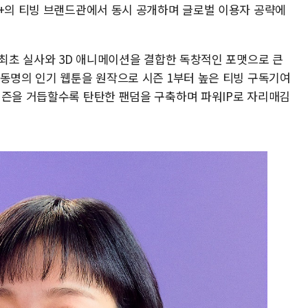
니+의 티빙 브랜드관에서 동시 공개하며 글로벌 이용자 공략에
 최초 실사와 3D 애니메이션을 결합한 독창적인 포맷으로 큰
 동명의 인기 웹툰을 원작으로 시즌 1부터 높은 티빙 구독기여
시즌을 거듭할수록 탄탄한 팬덤을 구축하며 파워IP로 자리매김