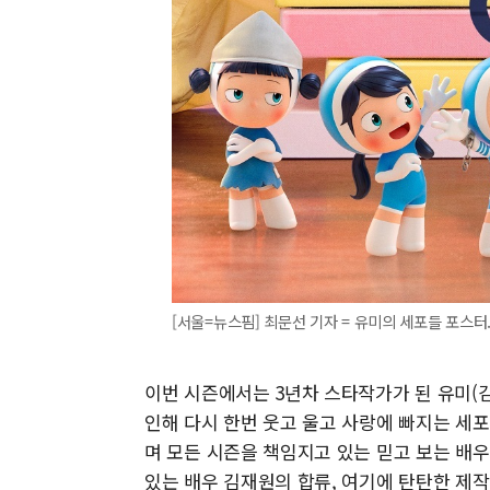
[서울=뉴스핌] 최문선 기자 = 유미의 세포들 포스터. [사
이번 시즌에서는 3년차 스타작가가 된 유미(
인해 다시 한번 웃고 울고 사랑에 빠지는 세포
며 모든 시즌을 책임지고 있는 믿고 보는 배
있는 배우 김재원의 합류, 여기에 탄탄한 제