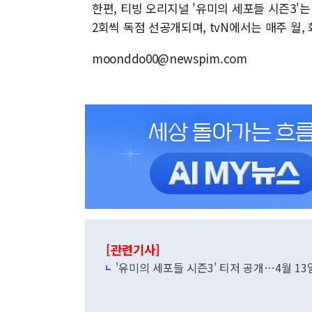
한편, 티빙 오리지널 '유미의 세포들 시즌3'는
2회씩 독점 선공개되며, tvN에서는 매주 월, 
moonddo00@newspim.com
[관련기사]
'유미의 세포들 시즌3' 티저 공개…4월 1