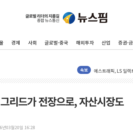
새온, '자율주행자동차
오에스피, '세계 고양
울
경제
사회
글로벌·중국
해외투자
산업
증권·
사우디 "북·남서 이란
GLN인터내셔널, 방
에이치시티 "에이치엔
에스트래픽, LS 일렉
속보
폭염에 하루 온열질환자
세븐일레븐, 쿠팡이츠
[특징주] 저가 매수
④ 그리드가 전장으로, 자산시장도
이란 협상단장, 트럼프 
오뚜기, '2026 오
네이버, AI 투자로 
26년03월20일 16:28
카카오스타일 지그재그