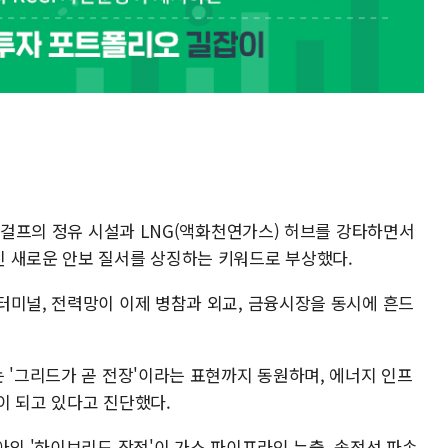
이 걸프의 정유 시설과 LNG(액화천연가스) 허브를 강타하면서
 새로운 안보 질서를 상징하는 키워드로 부상했다.
터미널, 전력망이 이제 병참과 외교, 금융시장을 동시에 흔드
 '그리드가 곧 전장'이라는 표현까지 동원하며, 에너지 인프
이 되고 있다고 진단했다.
아의 '하이브리드 작전'이 가스 파이프라인 누출, 송전선 파손,