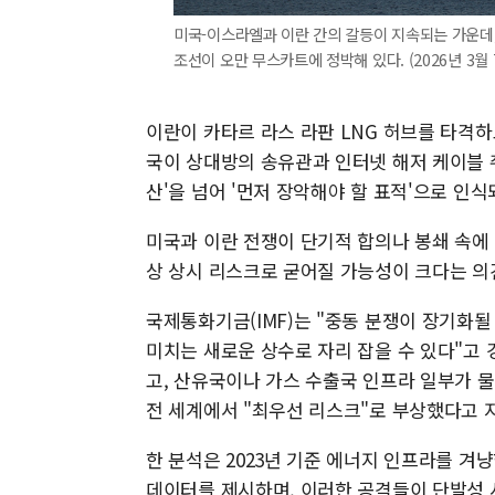
미국-이스라엘과 이란 간의 갈등이 지속되는 가운데, 
조선이 오만 무스카트에 정박해 있다. (2026년 3월
이란이 카타르 라스 라판 LNG 허브를 타격
국이 상대방의 송유관과 인터넷 해저 케이블 
산'을 넘어 '먼저 장악해야 할 표적'으로 인
미국과 이란 전쟁이 단기적 합의나 봉쇄 속에
상 상시 리스크로 굳어질 가능성이 크다는 의
국제통화기금(IMF)는 "중동 분쟁이 장기화될
미치는 새로운 상수로 자리 잡을 수 있다"고 
고, 산유국이나 가스 수출국 인프라 일부가 
전 세계에서 "최우선 리스크"로 부상했다고 
한 분석은 2023년 기준 에너지 인프라를 겨
데이터를 제시하며, 이러한 공격들이 단발성 