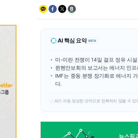
AI 핵심 요약
BETA
미-이란 전쟁이 14일 걸프 정유 시설
뮌헨안보회의 보고서는 에너지 인프라
IMF는 중동 분쟁 장기화로 에너지
다.
AI가 자동 생성한 요약으로 정확하지 않을 수 있
!