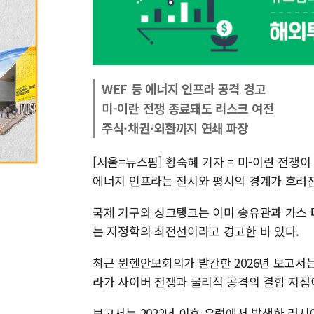
WEF 등 에너지 인프라 공격 경고
미-이란 전쟁 종료돼도 리스크 여전
주식·채권·외환까지 연쇄 파장
[서울=뉴스핌] 황숙혜 기자 = 미-이란 전쟁
에너지 인프라는 전시와 평시의 경계가 흐려진
국제 기구와 싱크탱크는 이미 송유관과 가스 
는 지정학의 최전선이라고 경고한 바 있다.
최근 뮌헨안보회의가 발간한 2026년 보고서는
라가 사이버 전쟁과 물리적 공격의 결합 지점
보고서는 2022년 이후 유럽에서 발생한 러시