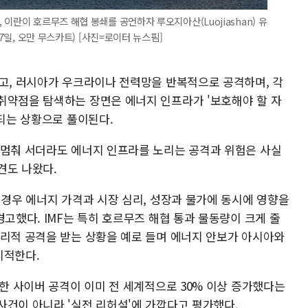
이란이 호르무즈 해협 봉쇄를 공언하자 루오지아산(Luojiashan) 유
 7일, 오만 무스카트) [사진=로이터 뉴스핌]
하고, 러시아가 우크라이나 전력망을 반복적으로 공격하며, 각
취약점을 탐색하는 장면은 에너지 인프라가 '보호해야 할 자
식되는 상황으로 풀이된다.
 멈춰 서더라도 에너지 인프라를 노리는 공격과 위험은 사실
견도 나왔다.
 경우 에너지 가격과 시장 심리, 성장과 물가에 동시에 영향을
경고했다. IMF는 특히 호르무즈 해협 통과 물동량이 크게 줄
물리적 공격을 받는 상황을 예로 들며 에너지 안보가 아시아와
지적한다.
냥한 사이버 공격이 이미 전 세계적으로 30% 이상 증가했다는
사건이 아니라 '실전 리허설'에 가깝다고 평가했다.