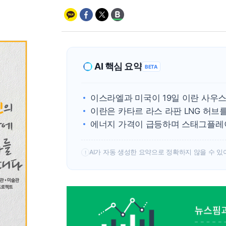
AI 핵심 요약
BETA
이스라엘과 미국이 19일 이란 사우
이란은 카타르 라스 라판 LNG 허브
에너지 가격이 급등하며 스태그플레
AI가 자동 생성한 요약으로 정확하지 않을 수 있
!