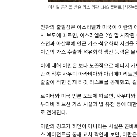
미사일 공격을 받은 라스 라판 LNG 플랜트 [사진=
전환의 출발점은 이스라엘과 미국이 이란의 에
사 보도에 따르면, 이스라엘은 2월 말 시작된
스전과 아살루예 인근 가스·석유화학 시설을 
이란의 가스 수출과 석유화학 생산 능력을 
이에 대해 이란은 보다 노골적으로 에너지 카
반격 직후 사우디 아라비아와 아랍에미리트연합
줄줄이 적힌 잠재 타깃 리스트를 공개했고, 
로이터와 미국 언론 보도에 따르면, 사우디와
부다비 하브산 가스 시설과 밥 유전 등에 대
로 전해진다.
이란의 경고가 허언이 아니라는 사실은 곧바로
스 에이전트를 통해 교차 확인해 보면, 이란은