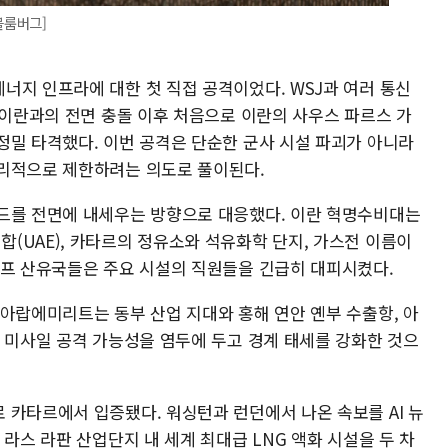
블룸버그]
너지 인프라에 대한 첫 직접 공격이었다. WSJ과 여러 통신
 이란과의 전면 충돌 이후 처음으로 이란의 사우스 파르스 가
정밀 타격했다. 이번 공격은 단순한 군사 시설 파괴가 아니라
물리적으로 제한하려는 의도로 풀이된다.
드를 전면에 내세우는 방향으로 대응했다. 이란 혁명수비대는
(UAE), 카타르의 정유소와 석유화학 단지, 가스전 이름이
걸프 산유국들은 주요 시설의 직원들을 긴급히 대피시켰다.
 아랍에미리트는 동부 산업 지대와 홍해 연안 옌부 수출항, 아
한 미사일 공격 가능성을 염두에 두고 경계 태세를 강화한 것으
 카타르에서 입증됐다. 워싱턴과 런던에서 나온 속보를 AI 뉴
 라스 라판 산업단지 내 세계 최대급 LNG 액화 시설을 두 차