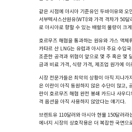
같은 시점에 아시아 기준유인 두바이유와 오만
서부텍사스산원유(WTI)와 가격 격차가 50달
로 아시아로 향할 수 있는 배럴의 물량이 크
호르무즈 해협을 통과하는 원유와 가스 액체류는
카타르 산 LNG는 유럽과 아시아 주요 수입국
조준한 공격과 위협이 앞으로 몇 주 혹은 몇 
금과 비료 가격, 식량 가격, 제조업 원가에 
시장 전문가들은 최악의 상황이 아직 지나가지
은 이란이 아직 동원하지 않은 수단이 많고, 
란이 호르무즈 해협 완전 봉쇄 카드나 사우디
격 옵션을 아직 사용하지 않았다는 얘기다.
브렌트유 110달러와 아시아 현물 150달러라
에너지 시장의 상호작용은 더 복잡한 국면으로