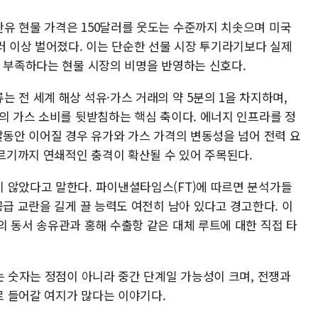
유 현물 가격은 150달러를 웃도는 수준까지 치솟으며 미국
러 이상 벌어졌다. 이는 단순한 선물 시장 투기라기보다 실제
게 부족하다는 현물 시장의 비명을 반영하는 신호다.
 전 세계 해상 석유·가스 거래의 약 5분의 1을 차지하며,
의 가스 소비를 뒷받침하는 핵심 축이다. 에너지 인프라를 정
달동안 이어질 경우 유가와 가스 가격의 변동성을 넘어 전력 요
이르기까지 연쇄적인 충격이 확산될 수 있어 주목된다.
 않았다고 말한다. 파이낸셜타임스(FT)에 따르면 분석가들
공급 교란을 길게 끌 능력도 여전히 남아 있다고 경고한다. 이
의 동서 송유관과 홍해 수출항 같은 대체 루트에 대한 직접 타
는 숫자는 정점이 아니라 중간 단계일 가능성이 크며, 전쟁과
 들어갈 여지가 많다는 이야기다.