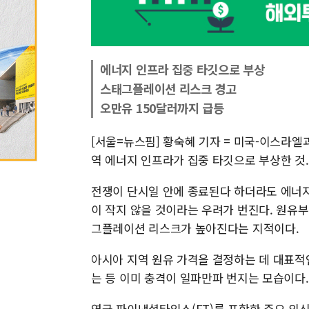
에너지 인프라 집중 타깃으로 부상
스태그플레이션 리스크 경고
오만유 150달러까지 급등
[서울=뉴스핌] 황숙혜 기자 = 미국-이스라엘
역 에너지 인프라가 집중 타깃으로 부상한 것.
전쟁이 단시일 안에 종료된다 하더라도 에너지
이 작지 않을 것이라는 우려가 번진다. 원유
그플레이션 리스크가 높아진다는 지적이다.
아시아 지역 원유 가격을 결정하는 데 대표적
는 등 이미 충격이 일파만파 번지는 모습이다.
영국 파이낸셜타임스(FT)를 포함한 주요 외