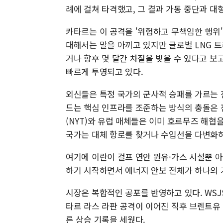
례에 걸쳐 타격했고, 그 결과 가동 중단과 대
카타르는 이 공격을 '위험하고 무책임한 행위
대해서는 말을 아끼고 있지만 글로벌 LNG 
거나 향후 몇 달간 차질을 빚을 수 있다고 보
빠르게 투영되고 있다.
외신들은 특정 국가의 군사적 승패를 가르는 
드는 핵심 인프라를 조준하는 방식의 충돌은 
(NYT)와 유럽 매체들은 이미 호르무즈 해협
국가는 대체 항로를 찾거나 수입선을 다변화하
여기에 이란이 걸프 연안 원유·가스 시설뿐 
하기 시작하면서 에너지 안보 전체가 하나의 
시장은 복합적인 공포를 반영하고 있다. WS
타르 라스 라판 공격이 이어진 직후 브렌트유 
른 상승 기록을 세웠다.