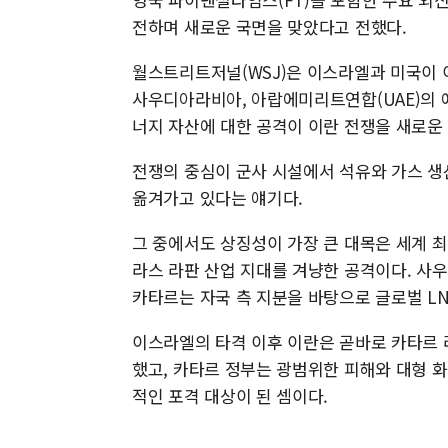
전하며 새로운 국면을 맞았다고 전했다.
월스트리트저널(WSJ)은 이스라엘과 미국이 
사우디아라비아, 아랍에미리트연합(UAE)의 
너지 자산에 대한 공격이 이란 전쟁을 새로운
전쟁의 중심이 군사 시설에서 석유와 가스 생산
옮겨가고 있다는 얘기다.
그 중에서도 상징성이 가장 큰 대목은 세계 
라스 라판 산업 지대를 겨냥한 공격이다. 사
카타르는 자국 측 지분을 바탕으로 글로벌 LN
이스라엘의 타격 이후 이란은 곧바로 카타르 라
했고, 카타르 정부는 광범위한 피해와 대형 화
적인 포격 대상이 된 셈이다.