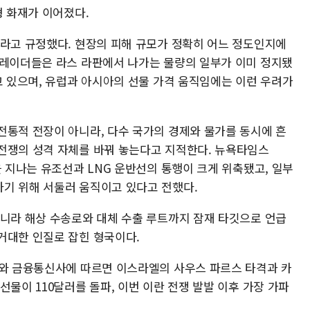
형 화재가 이어졌다.
'라고 규정했다. 현장의 피해 규모가 정확히 어느 정도인지에
트레이더들은 라스 라판에서 나가는 물량의 일부가 이미 정지됐
고 있으며, 유럽과 아시아의 선물 가격 움직임에는 이런 우려가
전통적 전장이 아니라, 다수 국가의 경제와 물가를 동시에 흔
전쟁의 성격 자체를 바꿔 놓는다고 지적한다. 뉴욕타임스
을 지나는 유조선과 LNG 운반선의 통행이 크게 위축됐고, 일부
기 위해 서둘러 움직이고 있다고 전했다.
아니라 해상 수송로와 대체 수출 루트까지 잠재 타깃으로 언급
거대한 인질로 잡힌 형국이다.
J와 금융통신사에 따르면 이스라엘의 사우스 파르스 타격과 카
선물이 110달러를 돌파, 이번 이란 전쟁 발발 이후 가장 가파