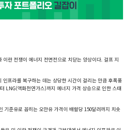
과 이란 전쟁이 에너지 전면전으로 치닫는 양상이다. 걸프 지
 인프라를 복구하는 데는 상당한 시간이 걸리는 만큼 후폭풍
부터 LNG(액화천연가스)까지 에너지 가격 상승으로 인한 스태
인 기준유로 꼽히는 오만유 가격이 배럴당 150달러까지 치솟
신들은 미-이란 전쟁이 국경과 군부대에서 에너지 인프라로 이